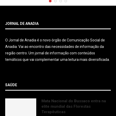
JORNAL DE ANADIA
O Jornal de Anadia é o novo órgão de Comunicação Social de
Anadia. Vai ao encontro das necessidades de informação da
região centro. Um jornal de informação com conteúdos
temáticos que vai complementar uma leitura mais diversificada.
SAÚDE
Mata Nacional do Bussaco entra na
elite mundial das Florestas
Terapêuticas