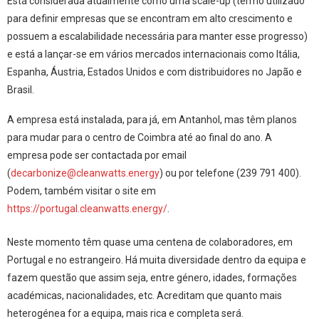
Está considerada atualmente como uma scale-up (termo utilizado
para definir empresas que se encontram em alto crescimento e
possuem a escalabilidade necessária para manter esse progresso)
e está a lançar-se em vários mercados internacionais como Itália,
Espanha, Áustria, Estados Unidos e com distribuidores no Japão e
Brasil.
A empresa está instalada, para já, em Antanhol, mas têm planos
para mudar para o centro de Coimbra até ao final do ano. A
empresa pode ser contactada por email
(
decarbonize@cleanwatts.energy
) ou por telefone (239 791 400).
Podem, também visitar o site em
https://portugal.cleanwatts.energy/
.
Neste momento têm quase uma centena de colaboradores, em
Portugal e no estrangeiro. Há muita diversidade dentro da equipa e
fazem questão que assim seja, entre género, idades, formações
académicas, nacionalidades, etc. Acreditam que quanto mais
heterogénea for a equipa, mais rica e completa será.