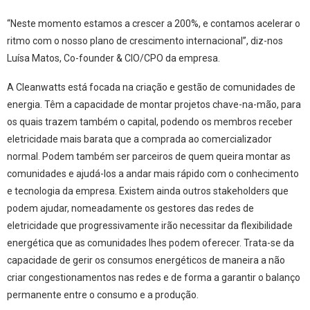
“Neste momento estamos a crescer a 200%, e contamos acelerar o
ritmo com o nosso plano de crescimento internacional”, diz-nos
Luísa Matos, Co-founder & CIO/CPO da empresa.
A Cleanwatts está focada na criação e gestão de comunidades de
energia. Têm a capacidade de montar projetos chave-na-mão, para
os quais trazem também o capital, podendo os membros receber
eletricidade mais barata que a comprada ao comercializador
normal. Podem também ser parceiros de quem queira montar as
comunidades e ajudá-los a andar mais rápido com o conhecimento
e tecnologia da empresa. Existem ainda outros stakeholders que
podem ajudar, nomeadamente os gestores das redes de
eletricidade que progressivamente irão necessitar da flexibilidade
energética que as comunidades lhes podem oferecer. Trata-se da
capacidade de gerir os consumos energéticos de maneira a não
criar congestionamentos nas redes e de forma a garantir o balanço
permanente entre o consumo e a produção.