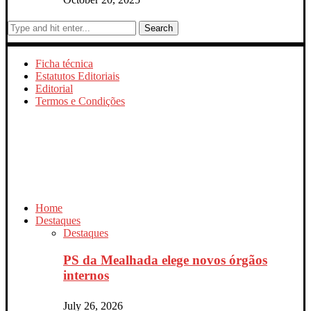
Search
Ficha técnica
Estatutos Editoriais
Editorial
Termos e Condições
Home
Destaques
Destaques
PS da Mealhada elege novos órgãos
internos
July 26, 2026