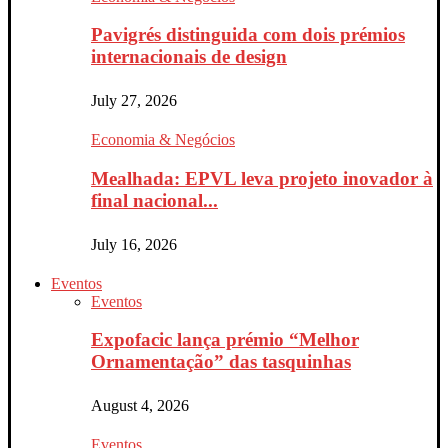
Pavigrés distinguida com dois prémios
internacionais de design
July 27, 2026
Economia & Negócios
Mealhada: EPVL leva projeto inovador à
final nacional...
July 16, 2026
Eventos
Eventos
Expofacic lança prémio “Melhor
Ornamentação” das tasquinhas
August 4, 2026
Eventos