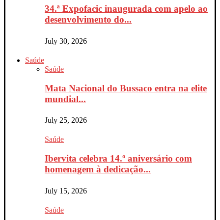
34.ª Expofacic inaugurada com apelo ao
desenvolvimento do...
July 30, 2026
Saúde
Saúde
Mata Nacional do Bussaco entra na elite
mundial...
July 25, 2026
Saúde
Ibervita celebra 14.º aniversário com
homenagem à dedicação...
July 15, 2026
Saúde