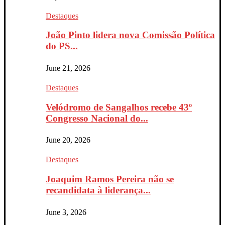
Destaques
João Pinto lidera nova Comissão Política
do PS...
June 21, 2026
Destaques
Velódromo de Sangalhos recebe 43º
Congresso Nacional do...
June 20, 2026
Destaques
Joaquim Ramos Pereira não se
recandidata à liderança...
June 3, 2026