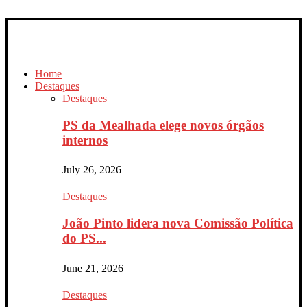
Home
Destaques
Destaques
PS da Mealhada elege novos órgãos
internos
July 26, 2026
Destaques
João Pinto lidera nova Comissão Política
do PS...
June 21, 2026
Destaques