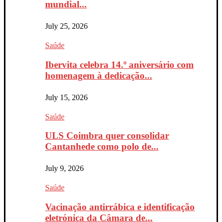
mundial...
July 25, 2026
Saúde
Ibervita celebra 14.º aniversário com
homenagem à dedicação...
July 15, 2026
Saúde
ULS Coimbra quer consolidar
Cantanhede como polo de...
July 9, 2026
Saúde
Vacinação antirrábica e identificação
eletrónica da Câmara de...