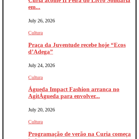
Curia acolhe II Feira do Livro Solidária
em...
July 26, 2026
Cultura
Praça da Juventude recebe hoje “Ecos
d’Adega”
July 24, 2026
Cultura
Águeda Impact Fashion arranca no
AgitÁgueda para envolver...
July 20, 2026
Cultura
Programação de verão na Curia começa