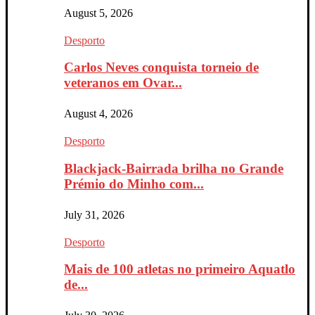
August 5, 2026
Desporto
Carlos Neves conquista torneio de
veteranos em Ovar...
August 4, 2026
Desporto
Blackjack-Bairrada brilha no Grande
Prémio do Minho com...
July 31, 2026
Desporto
Mais de 100 atletas no primeiro Aquatlo
de...