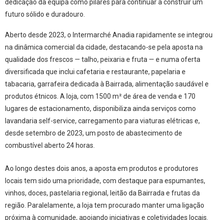
dedicação da equipa como pilares para continuar a construir um
futuro sólido e duradouro.
Aberto desde 2023, o Intermarché Anadia rapidamente se integrou
na dinâmica comercial da cidade, destacando-se pela aposta na
qualidade dos frescos — talho, peixaria e fruta — e numa oferta
diversificada que inclui cafetaria e restaurante, papelaria e
tabacaria, garrafeira dedicada à Bairrada, alimentação saudável e
produtos étnicos. A loja, com 1500 m² de área de venda e 170
lugares de estacionamento, disponibiliza ainda serviços como
lavandaria self-service, carregamento para viaturas elétricas e,
desde setembro de 2023, um posto de abastecimento de
combustível aberto 24 horas.
Ao longo destes dois anos, a aposta em produtos e produtores
locais tem sido uma prioridade, com destaque para espumantes,
vinhos, doces, pastelaria regional, leitão da Bairrada e frutas da
região. Paralelamente, a loja tem procurado manter uma ligação
próxima à comunidade, apoiando iniciativas e coletividades locais.