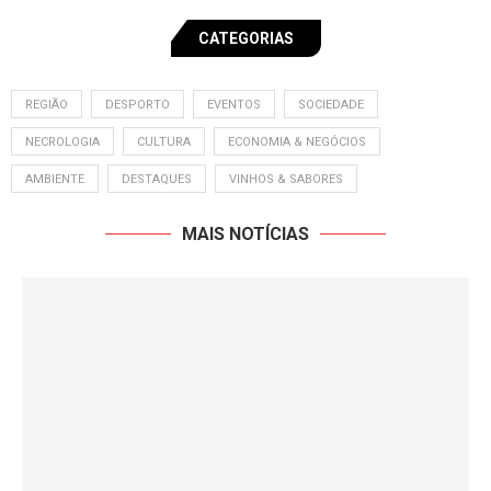
CATEGORIAS
REGIÃO
DESPORTO
EVENTOS
SOCIEDADE
NECROLOGIA
CULTURA
ECONOMIA & NEGÓCIOS
AMBIENTE
DESTAQUES
VINHOS & SABORES
MAIS NOTÍCIAS