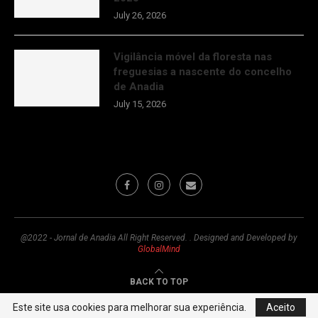
July 26, 2026
Vigilância móvel da floresta nas
freguesias a nascente do concelho
de Anadia
July 15, 2026
@2022 - Jornal de Anadia All Right Reserved. . Designed and Developed by
GlobalMind
BACK TO TOP
Este site usa cookies para melhorar sua experiência.
Aceito