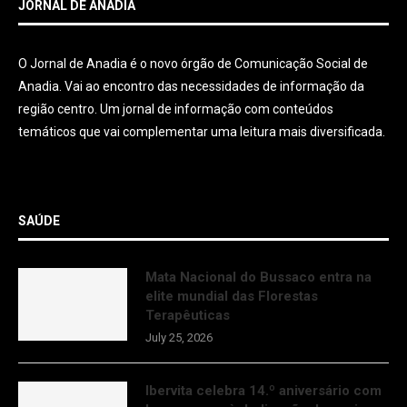
JORNAL DE ANADIA
O Jornal de Anadia é o novo órgão de Comunicação Social de
Anadia. Vai ao encontro das necessidades de informação da
região centro. Um jornal de informação com conteúdos
temáticos que vai complementar uma leitura mais diversificada.
SAÚDE
Mata Nacional do Bussaco entra na
elite mundial das Florestas
Terapêuticas
July 25, 2026
Ibervita celebra 14.º aniversário com