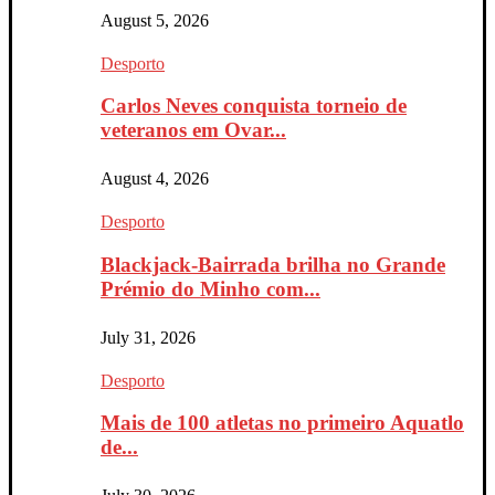
August 5, 2026
Desporto
Carlos Neves conquista torneio de
veteranos em Ovar...
August 4, 2026
Desporto
Blackjack-Bairrada brilha no Grande
Prémio do Minho com...
July 31, 2026
Desporto
Mais de 100 atletas no primeiro Aquatlo
de...