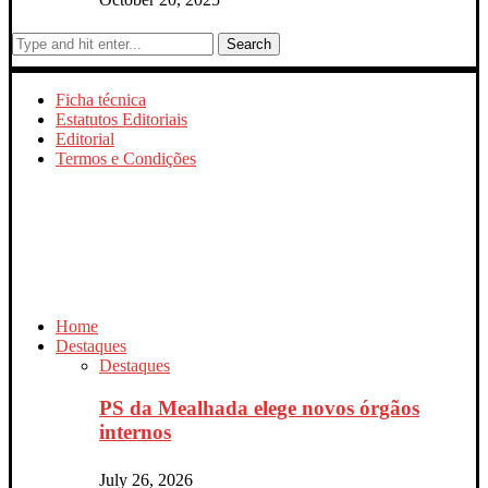
Search
Ficha técnica
Estatutos Editoriais
Editorial
Termos e Condições
Home
Destaques
Destaques
PS da Mealhada elege novos órgãos
internos
July 26, 2026