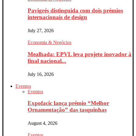
Pavigrés distinguida com dois prémios
internacionais de design
July 27, 2026
Economia & Negócios
Mealhada: EPVL leva projeto inovador à
final nacional...
July 16, 2026
Eventos
Eventos
Expofacic lança prémio “Melhor
Ornamentação” das tasquinhas
August 4, 2026
Eventos