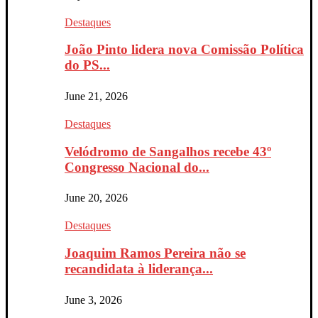
Destaques
João Pinto lidera nova Comissão Política
do PS...
June 21, 2026
Destaques
Velódromo de Sangalhos recebe 43º
Congresso Nacional do...
June 20, 2026
Destaques
Joaquim Ramos Pereira não se
recandidata à liderança...
June 3, 2026