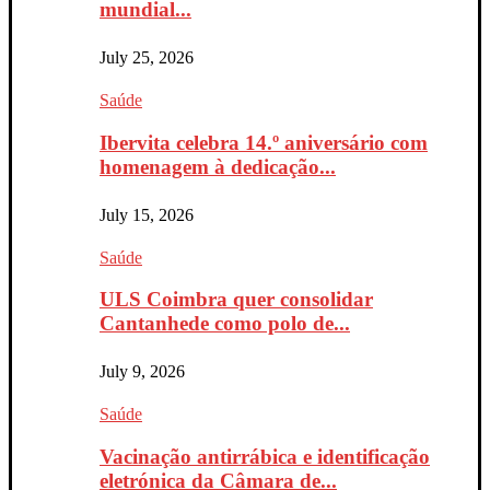
mundial...
July 25, 2026
Saúde
Ibervita celebra 14.º aniversário com
homenagem à dedicação...
July 15, 2026
Saúde
ULS Coimbra quer consolidar
Cantanhede como polo de...
July 9, 2026
Saúde
Vacinação antirrábica e identificação
eletrónica da Câmara de...