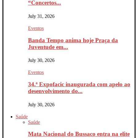
“Concertos...
July 31, 2026
Eventos
Banda Tempo anima hoje Praça da
Juventude em...
July 30, 2026
Eventos
34.ª Expofacic inaugurada com apelo ao
desenvolvimento do...
July 30, 2026
Saúde
Saúde
Mata Nacional do Bussaco entra na elite