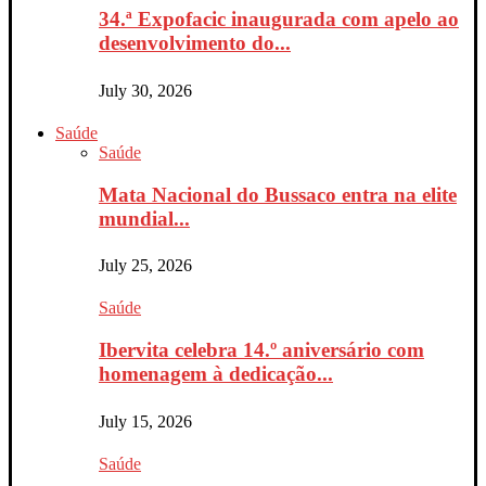
34.ª Expofacic inaugurada com apelo ao
desenvolvimento do...
July 30, 2026
Saúde
Saúde
Mata Nacional do Bussaco entra na elite
mundial...
July 25, 2026
Saúde
Ibervita celebra 14.º aniversário com
homenagem à dedicação...
July 15, 2026
Saúde