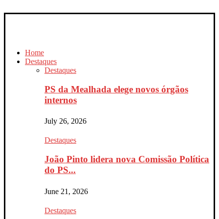
Home
Destaques
Destaques
PS da Mealhada elege novos órgãos
internos
July 26, 2026
Destaques
João Pinto lidera nova Comissão Política
do PS...
June 21, 2026
Destaques