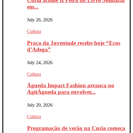
Curia acolhe II Feira do Livro Solidária
em...
July 26, 2026
Cultura
Praça da Juventude recebe hoje “Ecos
d’Adega”
July 24, 2026
Cultura
Águeda Impact Fashion arranca no
AgitÁgueda para envolver...
July 20, 2026
Cultura
Programação de verão na Curia começa