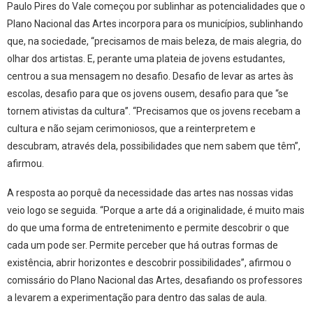
Paulo Pires do Vale começou por sublinhar as potencialidades que o
Plano Nacional das Artes incorpora para os municípios, sublinhando
que, na sociedade, “precisamos de mais beleza, de mais alegria, do
olhar dos artistas. E, perante uma plateia de jovens estudantes,
centrou a sua mensagem no desafio. Desafio de levar as artes às
escolas, desafio para que os jovens ousem, desafio para que “se
tornem ativistas da cultura”. “Precisamos que os jovens recebam a
cultura e não sejam cerimoniosos, que a reinterpretem e
descubram, através dela, possibilidades que nem sabem que têm”,
afirmou.
A resposta ao porquê da necessidade das artes nas nossas vidas
veio logo se seguida. “Porque a arte dá a originalidade, é muito mais
do que uma forma de entretenimento e permite descobrir o que
cada um pode ser. Permite perceber que há outras formas de
existência, abrir horizontes e descobrir possibilidades”, afirmou o
comissário do Plano Nacional das Artes, desafiando os professores
a levarem a experimentação para dentro das salas de aula.