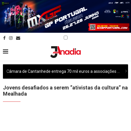
Câmara de Cantanhede entrega 70 mil euros a associações culturais do concelho
Jovens desafiados a serem “ativistas da cultura” na
Mealhada