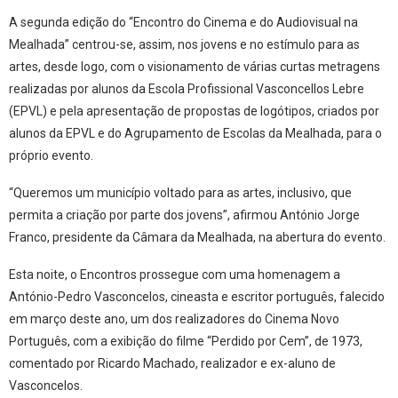
A segunda edição do “Encontro do Cinema e do Audiovisual na
Mealhada” centrou-se, assim, nos jovens e no estímulo para as
artes, desde logo, com o visionamento de várias curtas metragens
realizadas por alunos da Escola Profissional Vasconcellos Lebre
(EPVL) e pela apresentação de propostas de logótipos, criados por
alunos da EPVL e do Agrupamento de Escolas da Mealhada, para o
próprio evento.
“Queremos um município voltado para as artes, inclusivo, que
permita a criação por parte dos jovens”, afirmou António Jorge
Franco, presidente da Câmara da Mealhada, na abertura do evento.
Esta noite, o Encontros prossegue com uma homenagem a
António-Pedro Vasconcelos, cineasta e escritor português, falecido
em março deste ano, um dos realizadores do Cinema Novo
Português, com a exibição do filme “Perdido por Cem”, de 1973,
comentado por Ricardo Machado, realizador e ex-aluno de
Vasconcelos.