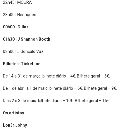
22h45 l MOURA
23h00 l Henriquee
00h00 l Dillaz
01h30 l J Shannon Booth
03h00 l J Gonçalo Vaz
Bilhetes: Ticketline
De 14 a 31 de março: bilhete diário – 4€. Bilhete geral – 6€.
De 1 de abril a 1 de maio: bilhete diário – 6€. Bilhete geral – 9€.
Dias 2 e 3 de maio: bilhete diário – 10€. Bilhete geral – 15€.
Os artistas
Lon3r Johny