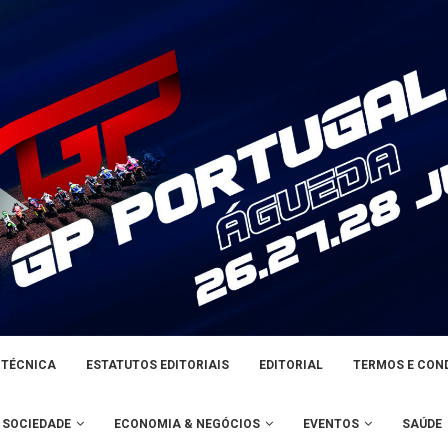
 TÉCNICA
ESTATUTOS EDITORIAIS
EDITORIAL
TERMOS E CON
SOCIEDADE
ECONOMIA & NEGÓCIOS
EVENTOS
SAÚDE