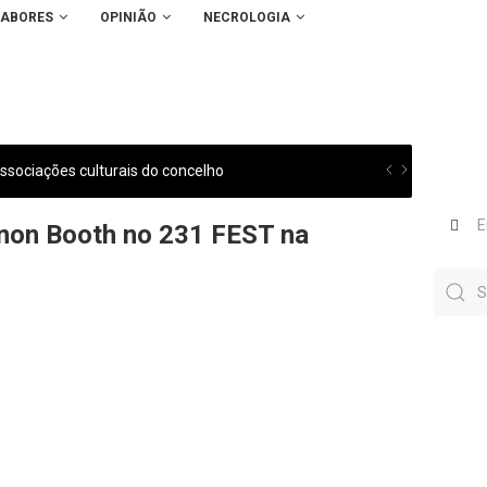
SABORES
OPINIÃO
NECROLOGIA
sociações culturais do concelho
nnon Booth no 231 FEST na