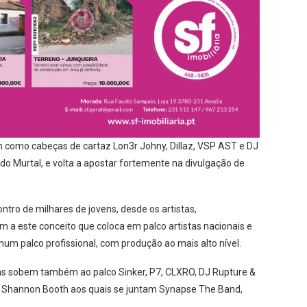
m como cabeças de cartaz Lon3r Johny, Dillaz, VSP AST e DJ
 do Murtal, e volta a apostar fortemente na divulgação de
ntro de milhares de jovens, desde os artistas,
a este conceito que coloca em palco artistas nacionais e
num palco profissional, com produção ao mais alto nível.
mas sobem também ao palco Sinker, P7, CLXRO, DJ Rupture &
 DJ Shannon Booth aos quais se juntam Synapse The Band,