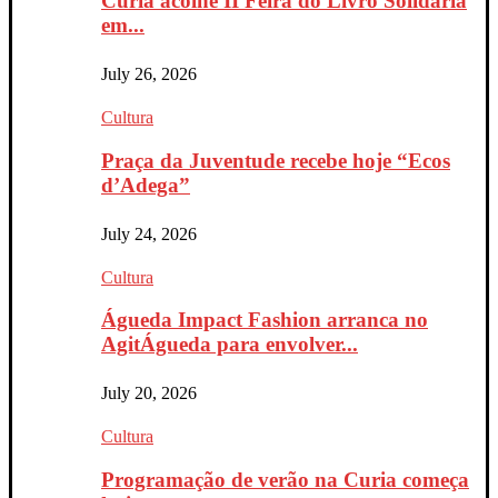
Curia acolhe II Feira do Livro Solidária
em...
July 26, 2026
Cultura
Praça da Juventude recebe hoje “Ecos
d’Adega”
July 24, 2026
Cultura
Águeda Impact Fashion arranca no
AgitÁgueda para envolver...
July 20, 2026
Cultura
Programação de verão na Curia começa