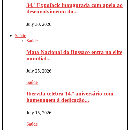
34.ª Expofacic inaugurada com apelo ao
desenvolvimento do...
July 30, 2026
Saúde
Saúde
Mata Nacional do Bussaco entra na elite
mundial...
July 25, 2026
Saúde
Ibervita celebra 14.º aniversário com
homenagem à dedicação...
July 15, 2026
Saúde