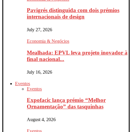
Pavigrés distinguida com dois prémios
internacionais de design
July 27, 2026
Economia & Negócios
Mealhada: EPVL leva projeto inovador à
final nacional...
July 16, 2026
Eventos
Eventos
Expofacic lança prémio “Melhor
Ornamentação” das tasquinhas
August 4, 2026
Eventos