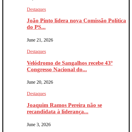
Destaques
João Pinto lidera nova Comissão Política
do PS...
June 21, 2026
Destaques
Velódromo de Sangalhos recebe 43º
Congresso Nacional do...
June 20, 2026
Destaques
Joaquim Ramos Pereira não se
recandidata à liderança...
June 3, 2026