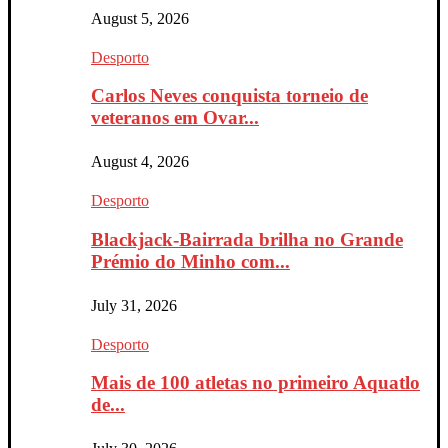
August 5, 2026
Desporto
Carlos Neves conquista torneio de
veteranos em Ovar...
August 4, 2026
Desporto
Blackjack-Bairrada brilha no Grande
Prémio do Minho com...
July 31, 2026
Desporto
Mais de 100 atletas no primeiro Aquatlo
de...