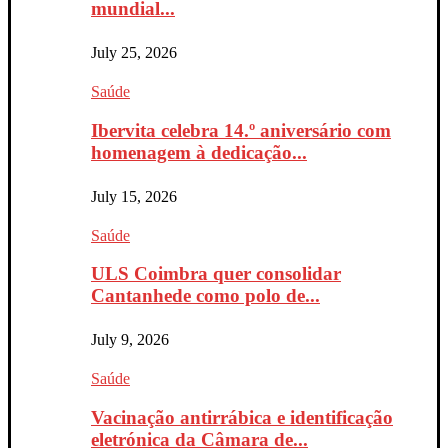
mundial...
July 25, 2026
Saúde
Ibervita celebra 14.º aniversário com
homenagem à dedicação...
July 15, 2026
Saúde
ULS Coimbra quer consolidar
Cantanhede como polo de...
July 9, 2026
Saúde
Vacinação antirrábica e identificação
eletrónica da Câmara de...