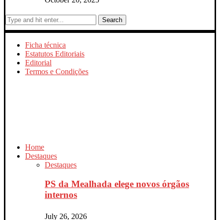
Search
Ficha técnica
Estatutos Editoriais
Editorial
Termos e Condições
Home
Destaques
Destaques
PS da Mealhada elege novos órgãos
internos
July 26, 2026