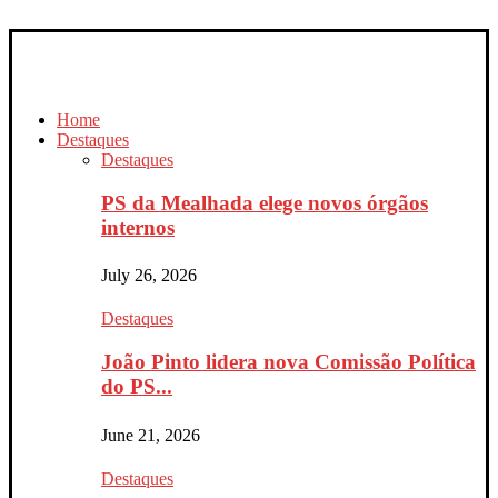
Home
Destaques
Destaques
PS da Mealhada elege novos órgãos
internos
July 26, 2026
Destaques
João Pinto lidera nova Comissão Política
do PS...
June 21, 2026
Destaques