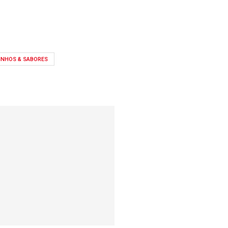
INHOS & SABORES