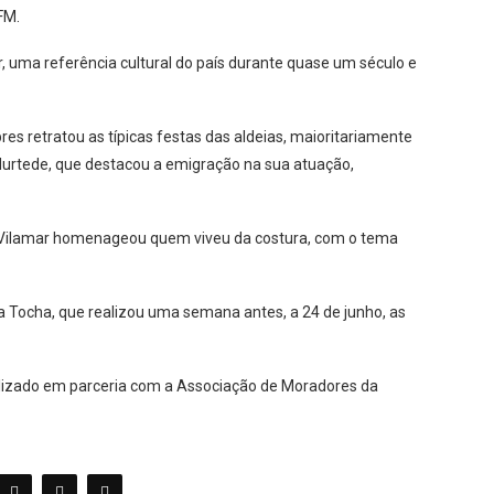
FM.
, uma referência cultural do país durante quase um século e
es retratou as típicas festas das aldeias, maioritariamente
urtede, que destacou a emigração na sua atuação,
e Vilamar homenageou quem viveu da costura, com o tema
 Tocha, que realizou uma semana antes, a 24 de junho, as
ealizado em parceria com a Associação de Moradores da