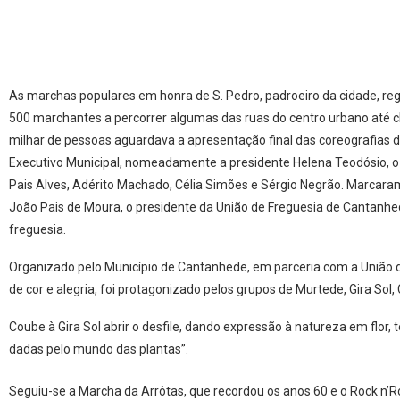
As marchas populares em honra de S. Pedro, padroeiro da cidade, re
500 marchantes a percorrer algumas das ruas do centro urbano até 
milhar de pessoas aguardava a apresentação final das coreografias do
Executivo Municipal, nomeadamente a presidente Helena Teodósio, o
Pais Alves, Adérito Machado, Célia Simões e Sérgio Negrão. Marcara
João Pais de Moura, o presidente da União de Freguesia de Cantanhed
freguesia.
Organizado pelo Município de Cantanhede, em parceria com a União de
de cor e alegria, foi protagonizado pelos grupos de Murtede, Gira Sol,
Coube à Gira Sol abrir o desfile, dando expressão à natureza em flor
dadas pelo mundo das plantas”.
Seguiu-se a Marcha da Arrôtas, que recordou os anos 60 e o Rock n’Ro