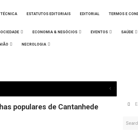
 TÉCNICA
ESTATUTOS EDITORIAIS
EDITORIAL
TERMOS E CON
SOCIEDADE
ECONOMIA & NEGÓCIOS
EVENTOS
SAÚDE
NIÃO
NECROLOGIA
has populares de Cantanhede