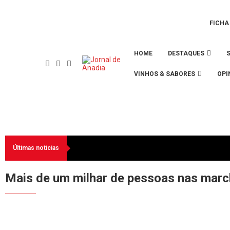
FICHA
HOME
DESTAQUES
VINHOS & SABORES
OPI
Últimas noticias
Mais de um milhar de pessoas nas marc