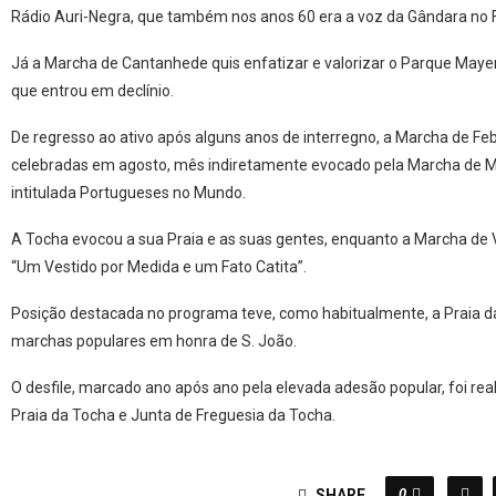
Rádio Auri-Negra, que também nos anos 60 era a voz da Gândara no 
Já a Marcha de Cantanhede quis enfatizar e valorizar o Parque Mayer
que entrou em declínio.
De regresso ao ativo após alguns anos de interregno, a Marcha de Febr
celebradas em agosto, mês indiretamente evocado pela Marcha de M
intitulada Portugueses no Mundo.
A Tocha evocou a sua Praia e as suas gentes, enquanto a Marcha d
“Um Vestido por Medida e um Fato Catita”.
Posição destacada no programa teve, como habitualmente, a Praia da
marchas populares em honra de S. João.
O desfile, marcado ano após ano pela elevada adesão popular, foi r
Praia da Tocha e Junta de Freguesia da Tocha.
0
SHARE