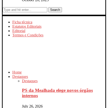
Search
Ficha técnica
Estatutos Editoriais
Editorial
Termos e Condições
Home
Destaques
Destaques
PS da Mealhada elege novos órgãos
internos
July 26, 2026