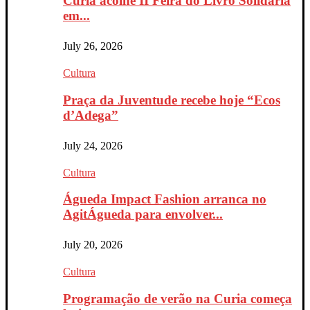
Curia acolhe II Feira do Livro Solidária
em...
July 26, 2026
Cultura
Praça da Juventude recebe hoje “Ecos
d’Adega”
July 24, 2026
Cultura
Águeda Impact Fashion arranca no
AgitÁgueda para envolver...
July 20, 2026
Cultura
Programação de verão na Curia começa