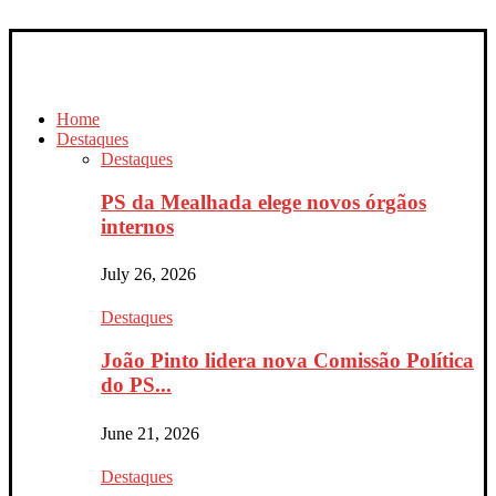
Home
Destaques
Destaques
PS da Mealhada elege novos órgãos
internos
July 26, 2026
Destaques
João Pinto lidera nova Comissão Política
do PS...
June 21, 2026
Destaques