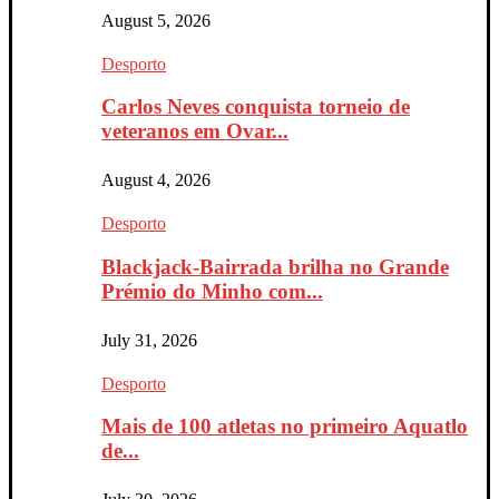
August 5, 2026
Desporto
Carlos Neves conquista torneio de
veteranos em Ovar...
August 4, 2026
Desporto
Blackjack-Bairrada brilha no Grande
Prémio do Minho com...
July 31, 2026
Desporto
Mais de 100 atletas no primeiro Aquatlo
de...