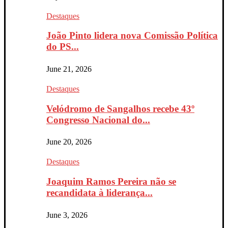
Destaques
João Pinto lidera nova Comissão Política
do PS...
June 21, 2026
Destaques
Velódromo de Sangalhos recebe 43º
Congresso Nacional do...
June 20, 2026
Destaques
Joaquim Ramos Pereira não se
recandidata à liderança...
June 3, 2026