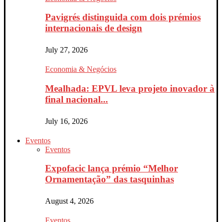
Pavigrés distinguida com dois prémios
internacionais de design
July 27, 2026
Economia & Negócios
Mealhada: EPVL leva projeto inovador à
final nacional...
July 16, 2026
Eventos
Eventos
Expofacic lança prémio “Melhor
Ornamentação” das tasquinhas
August 4, 2026
Eventos