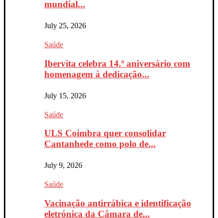
mundial...
July 25, 2026
Saúde
Ibervita celebra 14.º aniversário com
homenagem à dedicação...
July 15, 2026
Saúde
ULS Coimbra quer consolidar
Cantanhede como polo de...
July 9, 2026
Saúde
Vacinação antirrábica e identificação
eletrónica da Câmara de...