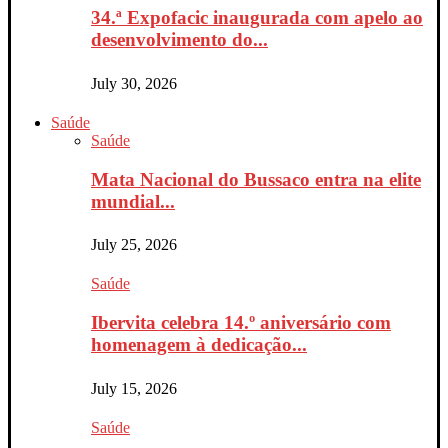
34.ª Expofacic inaugurada com apelo ao
desenvolvimento do...
July 30, 2026
Saúde
Saúde
Mata Nacional do Bussaco entra na elite
mundial...
July 25, 2026
Saúde
Ibervita celebra 14.º aniversário com
homenagem à dedicação...
July 15, 2026
Saúde