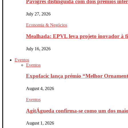
Pavigrés distinguida com dois prémios inte
July 27, 2026
Economia & Negócios
Mealhada: EPVL leva projeto inovador à fin
July 16, 2026
Eventos
Eventos
Expofacic lança prémio “Melhor Ornament
August 4, 2026
Eventos
AgitÁgueda confirma-se como um dos maiores
August 1, 2026