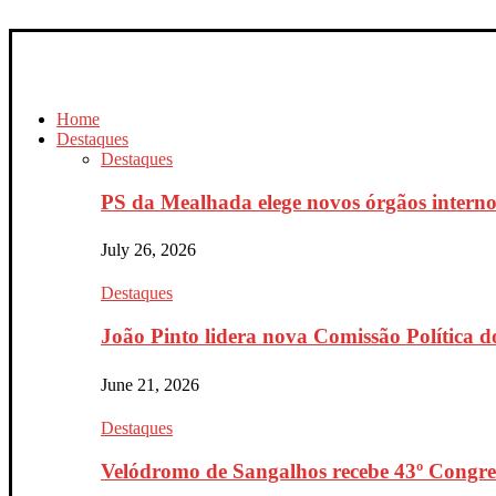
Home
Destaques
Destaques
PS da Mealhada elege novos órgãos interno
July 26, 2026
Destaques
João Pinto lidera nova Comissão Política do
June 21, 2026
Destaques
Velódromo de Sangalhos recebe 43º Congres