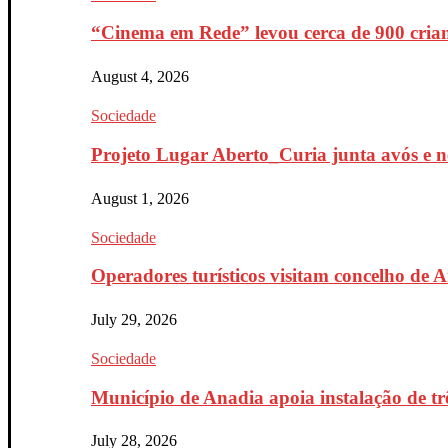
“Cinema em Rede” levou cerca de 900 crian
August 4, 2026
Sociedade
Projeto Lugar Aberto_Curia junta avós e ne
August 1, 2026
Sociedade
Operadores turísticos visitam concelho de 
July 29, 2026
Sociedade
Município de Anadia apoia instalação de trê
July 28, 2026