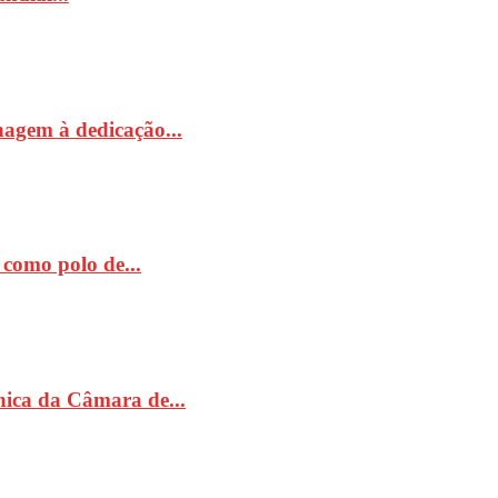
nagem à dedicação...
como polo de...
ónica da Câmara de...