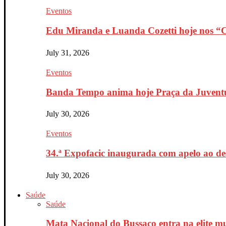
Eventos
Edu Miranda e Luanda Cozetti hoje nos “Co
July 31, 2026
Eventos
Banda Tempo anima hoje Praça da Juventu
July 30, 2026
Eventos
34.ª Expofacic inaugurada com apelo ao de
July 30, 2026
Saúde
Saúde
Mata Nacional do Bussaco entra na elite mu