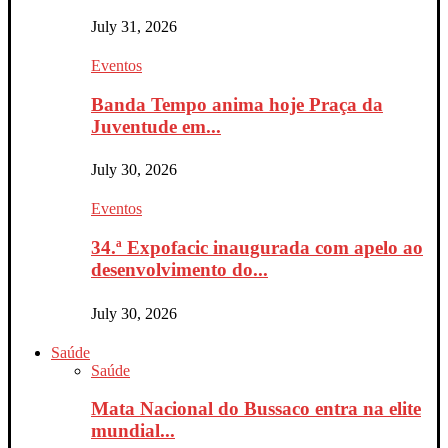
July 31, 2026
Eventos
Banda Tempo anima hoje Praça da
Juventude em...
July 30, 2026
Eventos
34.ª Expofacic inaugurada com apelo ao
desenvolvimento do...
July 30, 2026
Saúde
Saúde
Mata Nacional do Bussaco entra na elite
mundial...