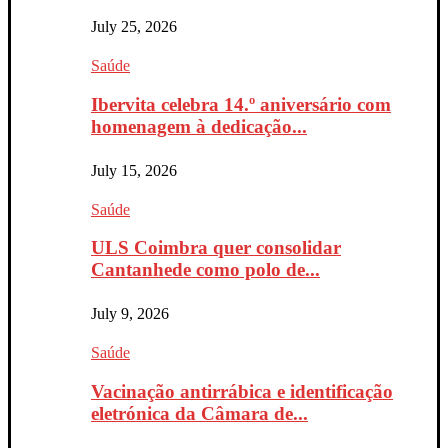
July 25, 2026
Saúde
Ibervita celebra 14.º aniversário com
homenagem à dedicação...
July 15, 2026
Saúde
ULS Coimbra quer consolidar
Cantanhede como polo de...
July 9, 2026
Saúde
Vacinação antirrábica e identificação
eletrónica da Câmara de...