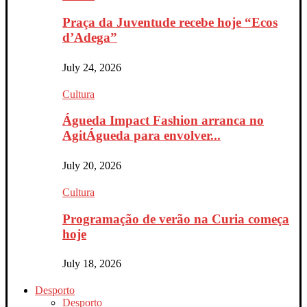
Praça da Juventude recebe hoje “Ecos
d’Adega”
July 24, 2026
Cultura
Águeda Impact Fashion arranca no
AgitÁgueda para envolver...
July 20, 2026
Cultura
Programação de verão na Curia começa
hoje
July 18, 2026
Desporto
Desporto