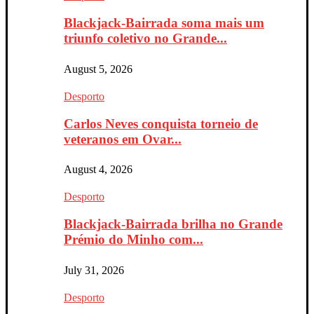
Blackjack-Bairrada soma mais um
triunfo coletivo no Grande...
August 5, 2026
Desporto
Carlos Neves conquista torneio de
veteranos em Ovar...
August 4, 2026
Desporto
Blackjack-Bairrada brilha no Grande
Prémio do Minho com...
July 31, 2026
Desporto