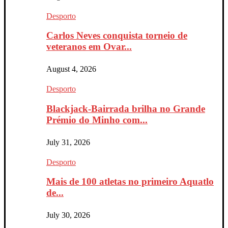
Desporto
Carlos Neves conquista torneio de
veteranos em Ovar...
August 4, 2026
Desporto
Blackjack-Bairrada brilha no Grande
Prémio do Minho com...
July 31, 2026
Desporto
Mais de 100 atletas no primeiro Aquatlo
de...
July 30, 2026