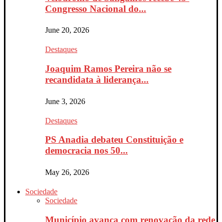
Congresso Nacional do...
June 20, 2026
Destaques
Joaquim Ramos Pereira não se
recandidata à liderança...
June 3, 2026
Destaques
PS Anadia debateu Constituição e
democracia nos 50...
May 26, 2026
Sociedade
Sociedade
Município avança com renovação da rede