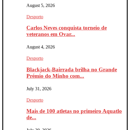
August 5, 2026
Desporto
Carlos Neves conquista torneio de
veteranos em Ovar...
August 4, 2026
Desporto
Blackjack-Bairrada brilha no Grande
Prémio do Minho com...
July 31, 2026
Desporto
Mais de 100 atletas no primeiro Aquatlo
de...