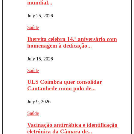
mundial...
July 25, 2026
Saúde
Ibervita celebra 14.º aniversário com
homenagem à dedicação...
July 15, 2026
Saúde
ULS Coimbra quer consolidar
Cantanhede como polo de...
July 9, 2026
Saúde
Vacinação antirrábica e identificação
eletrónica da Câmara de...