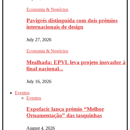
Economia & Negócios
Pavigrés distinguida com dois prémios
internacionais de design
July 27, 2026
Economia & Negócios
Mealhada: EPVL leva projeto inovador à
final nacional...
July 16, 2026
Eventos
Eventos
Expofacic lança prémio “Melhor
Ornamentação” das tasquinhas
August 4, 2026