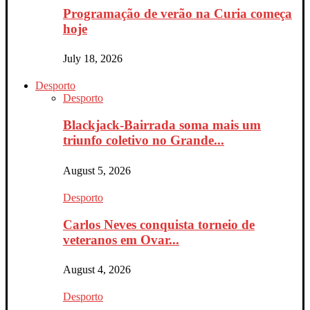
Programação de verão na Curia começa
hoje
July 18, 2026
Desporto
Desporto
Blackjack-Bairrada soma mais um
triunfo coletivo no Grande...
August 5, 2026
Desporto
Carlos Neves conquista torneio de
veteranos em Ovar...
August 4, 2026
Desporto