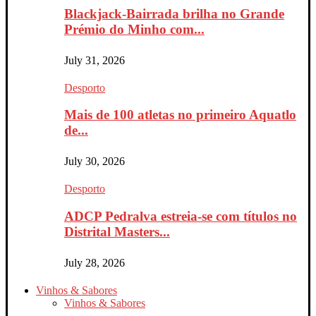
Blackjack-Bairrada brilha no Grande
Prémio do Minho com...
July 31, 2026
Desporto
Mais de 100 atletas no primeiro Aquatlo
de...
July 30, 2026
Desporto
ADCP Pedralva estreia-se com títulos no
Distrital Masters...
July 28, 2026
Vinhos & Sabores
Vinhos & Sabores