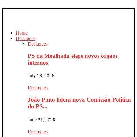
Home
Destaques
Destaques
PS da Mealhada elege novos órgãos
internos
July 26, 2026
Destaques
João Pinto lidera nova Comissão Política
do PS...
June 21, 2026
Destaques