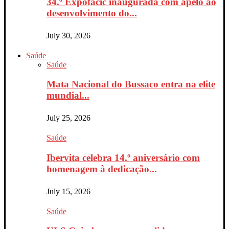
34.ª Expofacic inaugurada com apelo ao
desenvolvimento do...
July 30, 2026
Saúde
Saúde
Mata Nacional do Bussaco entra na elite
mundial...
July 25, 2026
Saúde
Ibervita celebra 14.º aniversário com
homenagem à dedicação...
July 15, 2026
Saúde