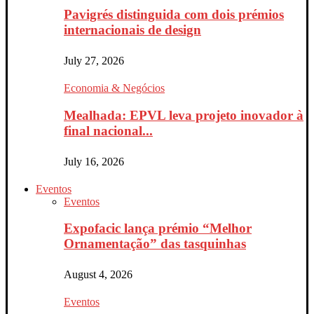
Pavigrés distinguida com dois prémios
internacionais de design
July 27, 2026
Economia & Negócios
Mealhada: EPVL leva projeto inovador à
final nacional...
July 16, 2026
Eventos
Eventos
Expofacic lança prémio “Melhor
Ornamentação” das tasquinhas
August 4, 2026
Eventos