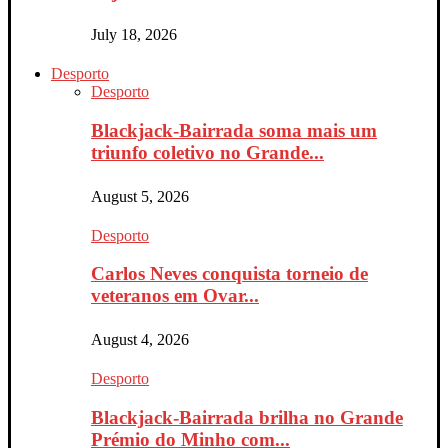
July 18, 2026
Desporto
Desporto
Blackjack-Bairrada soma mais um
triunfo coletivo no Grande...
August 5, 2026
Desporto
Carlos Neves conquista torneio de
veteranos em Ovar...
August 4, 2026
Desporto
Blackjack-Bairrada brilha no Grande
Prémio do Minho com...