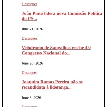
Destaques
João Pinto lidera nova Comissão Política
do PS...
June 21, 2026
Destaques
Velódromo de Sangalhos recebe 43º
Congresso Nacional do...
June 20, 2026
Destaques
Joaquim Ramos Pereira não se
recandidata à liderança...
June 3, 2026
Destaques