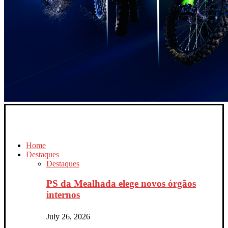
Home
Destaques
Destaques
PS da Mealhada elege novos órgãos
internos
July 26, 2026