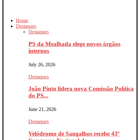
Home
Destaques
Destaques
PS da Mealhada elege novos órgãos
internos
July 26, 2026
Destaques
João Pinto lidera nova Comissão Política
do PS...
June 21, 2026
Destaques
Velódromo de Sangalhos recebe 43º