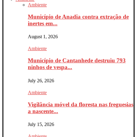
Ambiente
Município de Anadia contra extração de
inertes em...
August 1, 2026
Ambiente
Município de Cantanhede destruiu 793
ninhos de vespa...
July 26, 2026
Ambiente
Vigilância móvel da floresta nas freguesias
a nascente...
July 15, 2026
Ambiente