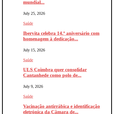
mundial...
July 25, 2026
Saúde
Ibervita celebra 14.º aniversário com
homenagem à dedicação...
July 15, 2026
Saúde
ULS Coimbra quer consolidar
Cantanhede como polo de...
July 9, 2026
Saúde
Vacinação antirrábica e identificação
eletrónica da Câmara de...