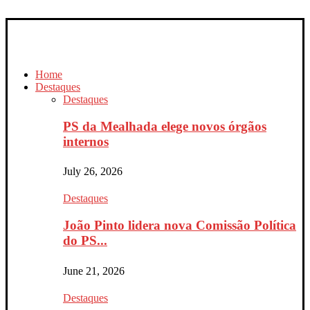
Home
Destaques
Destaques
PS da Mealhada elege novos órgãos
internos
July 26, 2026
Destaques
João Pinto lidera nova Comissão Política
do PS...
June 21, 2026
Destaques