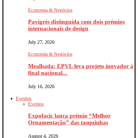
Economia & Negócios
Pavigrés distinguida com dois prémios
internacionais de design
July 27, 2026
Economia & Negócios
Mealhada: EPVL leva projeto inovador à
final nacional...
July 16, 2026
Eventos
Eventos
Expofacic lança prémio “Melhor
Ornamentação” das tasquinhas
August 4, 2026