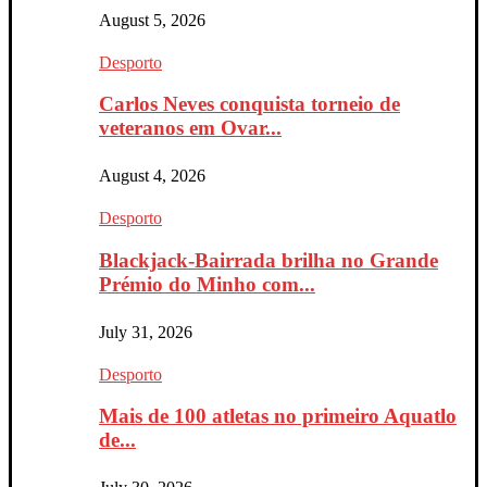
August 5, 2026
Desporto
Carlos Neves conquista torneio de
veteranos em Ovar...
August 4, 2026
Desporto
Blackjack-Bairrada brilha no Grande
Prémio do Minho com...
July 31, 2026
Desporto
Mais de 100 atletas no primeiro Aquatlo
de...