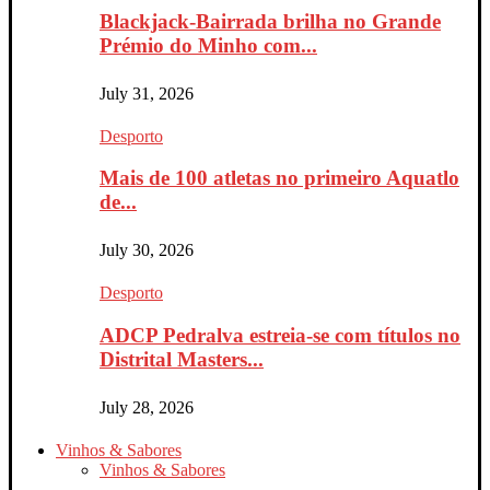
Blackjack-Bairrada brilha no Grande
Prémio do Minho com...
July 31, 2026
Desporto
Mais de 100 atletas no primeiro Aquatlo
de...
July 30, 2026
Desporto
ADCP Pedralva estreia-se com títulos no
Distrital Masters...
July 28, 2026
Vinhos & Sabores
Vinhos & Sabores