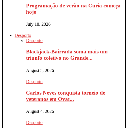
Programação de verão na Curia começa
hoje
July 18, 2026
Desporto
Desporto
Blackjack-Bairrada soma mais um
triunfo coletivo no Grande...
August 5, 2026
Desporto
Carlos Neves conquista torneio de
veteranos em Ovar...
August 4, 2026
Desporto