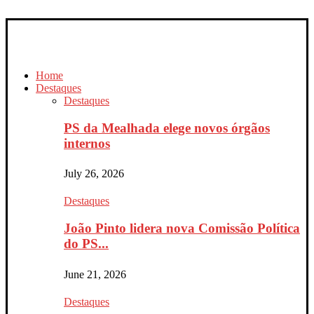
Home
Destaques
Destaques
PS da Mealhada elege novos órgãos
internos
July 26, 2026
Destaques
João Pinto lidera nova Comissão Política
do PS...
June 21, 2026
Destaques