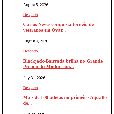
August 5, 2026
Desporto
Carlos Neves conquista torneio de
veteranos em Ovar...
August 4, 2026
Desporto
Blackjack-Bairrada brilha no Grande
Prémio do Minho com...
July 31, 2026
Desporto
Mais de 100 atletas no primeiro Aquatlo
de...