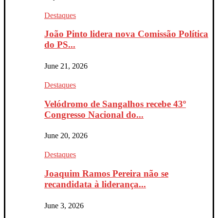
Destaques
João Pinto lidera nova Comissão Política
do PS...
June 21, 2026
Destaques
Velódromo de Sangalhos recebe 43º
Congresso Nacional do...
June 20, 2026
Destaques
Joaquim Ramos Pereira não se
recandidata à liderança...
June 3, 2026