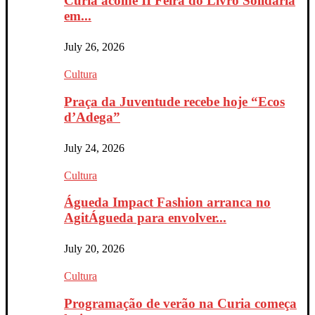
Curia acolhe II Feira do Livro Solidária
em...
July 26, 2026
Cultura
Praça da Juventude recebe hoje “Ecos
d’Adega”
July 24, 2026
Cultura
Águeda Impact Fashion arranca no
AgitÁgueda para envolver...
July 20, 2026
Cultura
Programação de verão na Curia começa