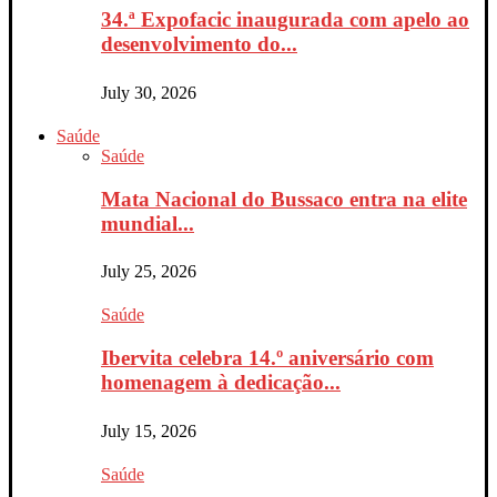
34.ª Expofacic inaugurada com apelo ao
desenvolvimento do...
July 30, 2026
Saúde
Saúde
Mata Nacional do Bussaco entra na elite
mundial...
July 25, 2026
Saúde
Ibervita celebra 14.º aniversário com
homenagem à dedicação...
July 15, 2026
Saúde