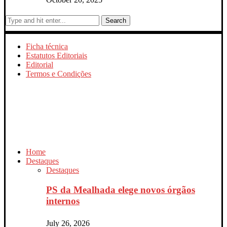
Search
Ficha técnica
Estatutos Editoriais
Editorial
Termos e Condições
Home
Destaques
Destaques
PS da Mealhada elege novos órgãos
internos
July 26, 2026