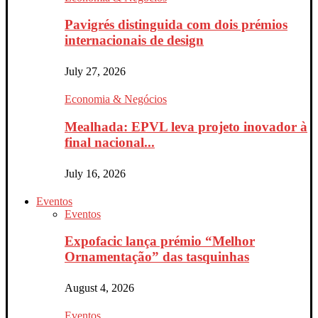
Pavigrés distinguida com dois prémios
internacionais de design
July 27, 2026
Economia & Negócios
Mealhada: EPVL leva projeto inovador à
final nacional...
July 16, 2026
Eventos
Eventos
Expofacic lança prémio “Melhor
Ornamentação” das tasquinhas
August 4, 2026
Eventos