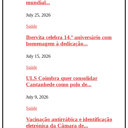
mundial...
July 25, 2026
Saúde
Ibervita celebra 14.º aniversário com
homenagem à dedicação...
July 15, 2026
Saúde
ULS Coimbra quer consolidar
Cantanhede como polo de...
July 9, 2026
Saúde
Vacinação antirrábica e identificação
eletrónica da Câmara de...