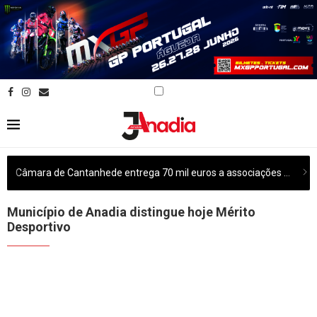
Câmara de Cantanhede entrega 70 mil euros a associações culturais do concelho
Município de Anadia distingue hoje Mérito
Desportivo