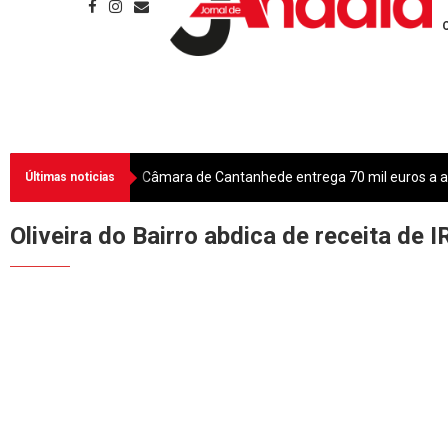
Câmara de Cantanhede entrega 70 mil euros a as
Últimas noticias
Oliveira do Bairro abdica de receita de