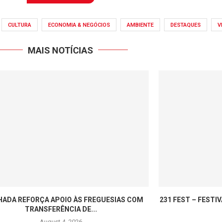
CULTURA
ECONOMIA & NEGÓCIOS
AMBIENTE
DESTAQUES
V
MAIS NOTÍCIAS
ADA REFORÇA APOIO ÀS FREGUESIAS COM
231 FEST – FESTI
TRANSFERÊNCIA DE...
August 4, 2026