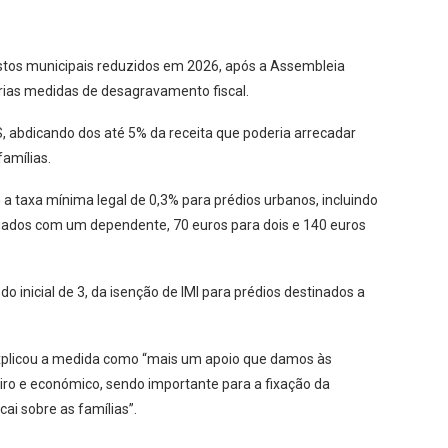
postos municipais reduzidos em 2026, após a Assembleia
rias medidas de desagravamento fiscal.
RS, abdicando dos até 5% da receita que poderia arrecadar
amílias.
 a taxa mínima legal de 0,3% para prédios urbanos, incluindo
egados com um dependente, 70 euros para dois e 140 euros
o inicial de 3, da isenção de IMI para prédios destinados a
 explicou a medida como “mais um apoio que damos às
eiro e económico, sendo importante para a fixação da
ai sobre as famílias”.