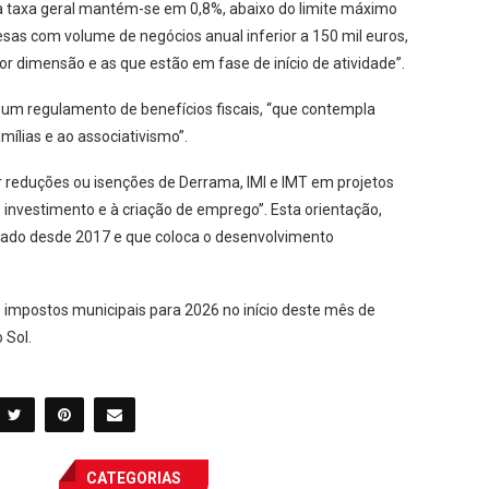
 a taxa geral mantém-se em 0,8%, abaixo do limite máximo
sas com volume de negócios anual inferior a 150 mil euros,
r dimensão e as que estão em fase de início de atividade”.
o um regulamento de benefícios fiscais, “que contempla
mílias e ao associativismo”.
r reduções ou isenções de Derrama, IMI e IMT em projetos
 investimento e à criação de emprego”. Esta orientação,
tado desde 2017 e que coloca o desenvolvimento
e impostos municipais para 2026 no início deste mês de
 Sol.
CATEGORIAS