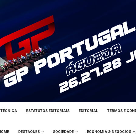
 TÉCNICA
ESTATUTOS EDITORIAIS
EDITORIAL
TERMOS E CON
HOME
DESTAQUES
SOCIEDADE
ECONOMIA & NEGÓCIOS