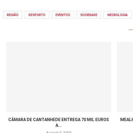
REGIÃO
DESPORTO
EVENTOS
SOCIEDADE
NECROLOGIA
A
CÂMARA DE CANTANHEDE ENTREGA 70 MIL EUROS
MEALH
A...
August 5, 2026