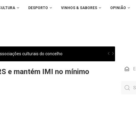
CULTURA
DESPORTO
VINHOS & SABORES
OPINIÃO
sociações culturais do concelho
 IRS e mantém IMI no mínimo