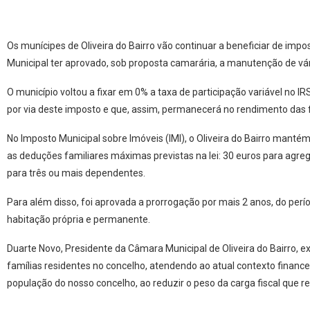
Os munícipes de Oliveira do Bairro vão continuar a beneficiar de im
Municipal ter aprovado, sob proposta camarária, a manutenção de vá
O município voltou a fixar em 0% a taxa de participação variável no I
por via deste imposto e que, assim, permanecerá no rendimento das f
No Imposto Municipal sobre Imóveis (IMI), o Oliveira do Bairro mantém
as deduções familiares máximas previstas na lei: 30 euros para agr
para três ou mais dependentes.
Para além disso, foi aprovada a prorrogação por mais 2 anos, do períod
habitação própria e permanente.
Duarte Novo, Presidente da Câmara Municipal de Oliveira do Bairro,
famílias residentes no concelho, atendendo ao atual contexto financ
população do nosso concelho, ao reduzir o peso da carga fiscal que rec