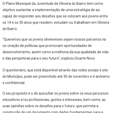
O Plano Municipal da Juventude de Oliveira do Bairro tem como
objetivo sustentar a implementação de uma estratégia de ao,
capaz de responder aos desafios que se colocam aos jovens entre
os 14 e os 30 anos que residem, estudam ou trabalham em Oliveira
do Bairro.
“Queremos que os jovens oliveirenses sejam nossos parceiros na
co-criação de políticas que promovam oportunidades de
desenvolvimento, assim como a melhoria da sua qualidade de vida
e das perspetivas para o seu futuro”, explicou Duarte Novo.
O questionário, que está disponível através das redes sociais e site
do Município, pode ser preenchido até 30 de novembro e é anónimo
e confidencial.
O seu propósito é o de auscultar os jovens sobre os seus percursos
educativos e/ou profissionais, gostos e interesses, bem como, as
suas opiniões sobre os desafios para o futuro, que permita a
construção de um documento com dados fundamentais para a