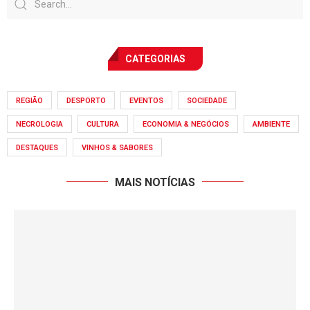
CATEGORIAS
REGIÃO
DESPORTO
EVENTOS
SOCIEDADE
NECROLOGIA
CULTURA
ECONOMIA & NEGÓCIOS
AMBIENTE
DESTAQUES
VINHOS & SABORES
MAIS NOTÍCIAS