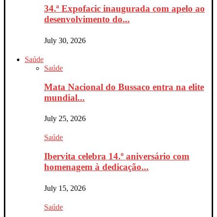
34.ª Expofacic inaugurada com apelo ao
desenvolvimento do...
July 30, 2026
Saúde
Saúde
Mata Nacional do Bussaco entra na elite
mundial...
July 25, 2026
Saúde
Ibervita celebra 14.º aniversário com
homenagem à dedicação...
July 15, 2026
Saúde