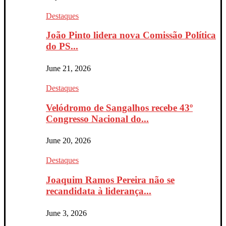
Destaques
João Pinto lidera nova Comissão Política
do PS...
June 21, 2026
Destaques
Velódromo de Sangalhos recebe 43º
Congresso Nacional do...
June 20, 2026
Destaques
Joaquim Ramos Pereira não se
recandidata à liderança...
June 3, 2026