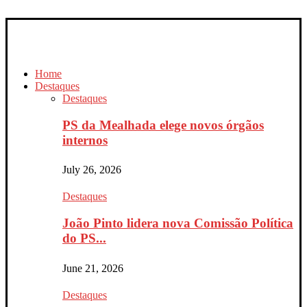
Home
Destaques
Destaques
PS da Mealhada elege novos órgãos
internos
July 26, 2026
Destaques
João Pinto lidera nova Comissão Política
do PS...
June 21, 2026
Destaques