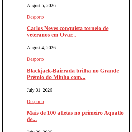
August 5, 2026
Desporto
Carlos Neves conquista torneio de
veteranos em Ovar...
August 4, 2026
Desporto
Blackjack-Bairrada brilha no Grande
Prémio do Minho com...
July 31, 2026
Desporto
Mais de 100 atletas no primeiro Aquatlo
de...