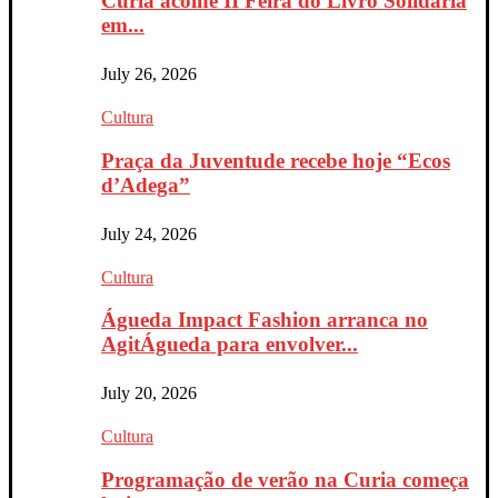
Curia acolhe II Feira do Livro Solidária
em...
July 26, 2026
Cultura
Praça da Juventude recebe hoje “Ecos
d’Adega”
July 24, 2026
Cultura
Águeda Impact Fashion arranca no
AgitÁgueda para envolver...
July 20, 2026
Cultura
Programação de verão na Curia começa