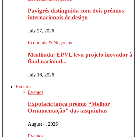
Pavigrés distinguida com dois prémios
internacionais de design
July 27, 2026
Economia & Negócios
Mealhada: EPVL leva projeto inovador à
final nacional...
July 16, 2026
Eventos
Eventos
Expofacic lança prémio “Melhor
Ornamentação” das tasquinhas
August 4, 2026
Eventos