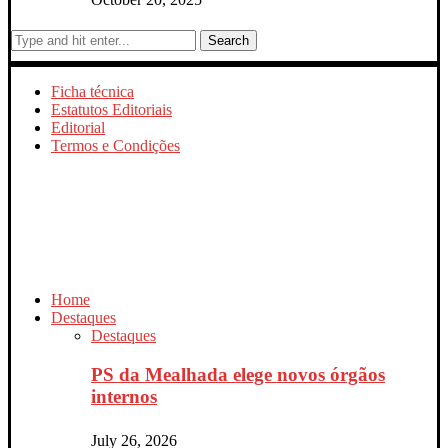
Search
Ficha técnica
Estatutos Editoriais
Editorial
Termos e Condições
Home
Destaques
Destaques
PS da Mealhada elege novos órgãos
internos
July 26, 2026