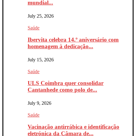
mundial...
July 25, 2026
Saúde
Ibervita celebra 14.º aniversário com
homenagem à dedicação...
July 15, 2026
Saúde
ULS Coimbra quer consolidar
Cantanhede como polo de...
July 9, 2026
Saúde
Vacinação antirrábica e identificação
eletrónica da Câmara de...