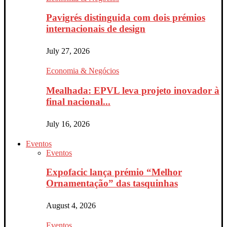
Pavigrés distinguida com dois prémios
internacionais de design
July 27, 2026
Economia & Negócios
Mealhada: EPVL leva projeto inovador à
final nacional...
July 16, 2026
Eventos
Eventos
Expofacic lança prémio “Melhor
Ornamentação” das tasquinhas
August 4, 2026
Eventos