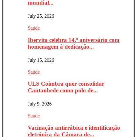
mundial...
July 25, 2026
Saúde
Ibervita celebra 14.º aniversário com
homenagem à dedicação...
July 15, 2026
Saúde
ULS Coimbra quer consolidar
Cantanhede como polo de...
July 9, 2026
Saúde
Vacinação antirrábica e identificação
eletrónica da Câmara de...