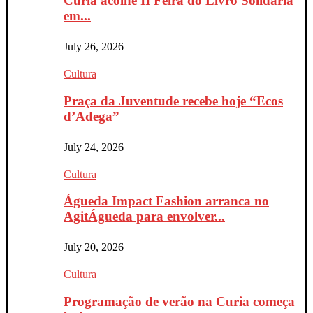
Curia acolhe II Feira do Livro Solidária
em...
July 26, 2026
Cultura
Praça da Juventude recebe hoje “Ecos
d’Adega”
July 24, 2026
Cultura
Águeda Impact Fashion arranca no
AgitÁgueda para envolver...
July 20, 2026
Cultura
Programação de verão na Curia começa