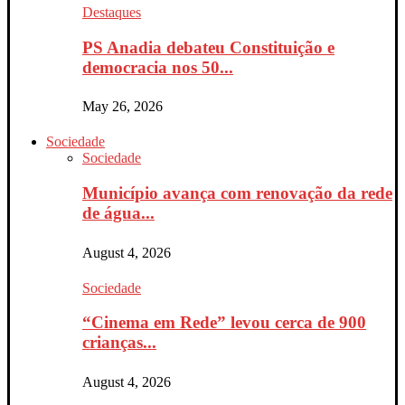
Destaques
PS Anadia debateu Constituição e
democracia nos 50...
May 26, 2026
Sociedade
Sociedade
Município avança com renovação da rede
de água...
August 4, 2026
Sociedade
“Cinema em Rede” levou cerca de 900
crianças...
August 4, 2026