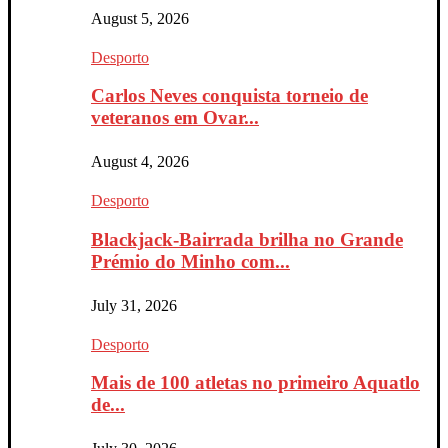
August 5, 2026
Desporto
Carlos Neves conquista torneio de
veteranos em Ovar...
August 4, 2026
Desporto
Blackjack-Bairrada brilha no Grande
Prémio do Minho com...
July 31, 2026
Desporto
Mais de 100 atletas no primeiro Aquatlo
de...