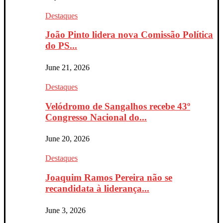
Destaques
João Pinto lidera nova Comissão Política
do PS...
June 21, 2026
Destaques
Velódromo de Sangalhos recebe 43º
Congresso Nacional do...
June 20, 2026
Destaques
Joaquim Ramos Pereira não se
recandidata à liderança...
June 3, 2026