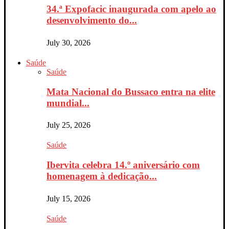
34.ª Expofacic inaugurada com apelo ao
desenvolvimento do...
July 30, 2026
Saúde
Saúde
Mata Nacional do Bussaco entra na elite
mundial...
July 25, 2026
Saúde
Ibervita celebra 14.º aniversário com
homenagem à dedicação...
July 15, 2026
Saúde