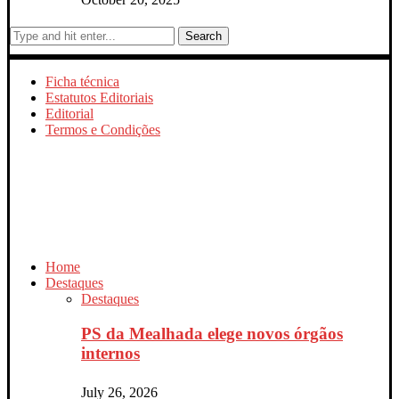
Search
Ficha técnica
Estatutos Editoriais
Editorial
Termos e Condições
Home
Destaques
Destaques
PS da Mealhada elege novos órgãos
internos
July 26, 2026