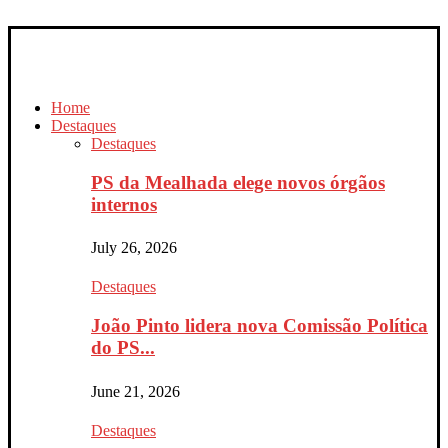
Home
Destaques
Destaques
PS da Mealhada elege novos órgãos
internos
July 26, 2026
Destaques
João Pinto lidera nova Comissão Política
do PS...
June 21, 2026
Destaques