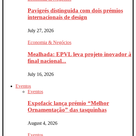
Pavigrés distinguida com dois prémios
internacionais de design
July 27, 2026
Economia & Negócios
Mealhada: EPVL leva projeto inovador à
final nacional...
July 16, 2026
Eventos
Eventos
Expofacic lança prémio “Melhor
Ornamentação” das tasquinhas
August 4, 2026
Eventos