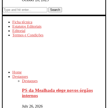
Search
Ficha técnica
Estatutos Editoriais
Editorial
Termos e Condições
Home
Destaques
Destaques
PS da Mealhada elege novos órgãos
internos
July 26, 2026