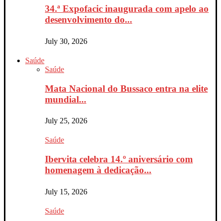
34.ª Expofacic inaugurada com apelo ao
desenvolvimento do...
July 30, 2026
Saúde
Saúde
Mata Nacional do Bussaco entra na elite
mundial...
July 25, 2026
Saúde
Ibervita celebra 14.º aniversário com
homenagem à dedicação...
July 15, 2026
Saúde