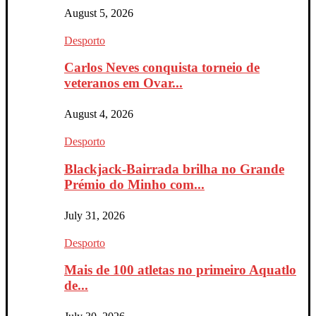
August 5, 2026
Desporto
Carlos Neves conquista torneio de
veteranos em Ovar...
August 4, 2026
Desporto
Blackjack-Bairrada brilha no Grande
Prémio do Minho com...
July 31, 2026
Desporto
Mais de 100 atletas no primeiro Aquatlo
de...