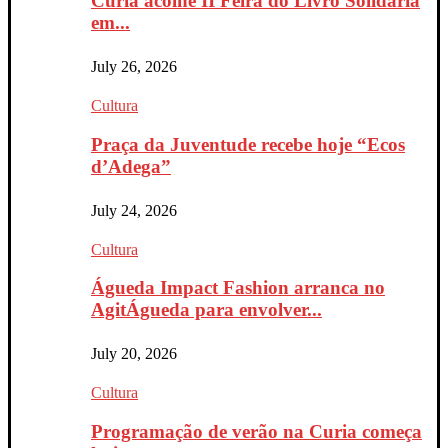
Curia acolhe II Feira do Livro Solidária
em...
July 26, 2026
Cultura
Praça da Juventude recebe hoje “Ecos
d’Adega”
July 24, 2026
Cultura
Águeda Impact Fashion arranca no
AgitÁgueda para envolver...
July 20, 2026
Cultura
Programação de verão na Curia começa