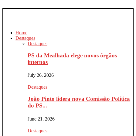
Home
Destaques
Destaques
PS da Mealhada elege novos órgãos
internos
July 26, 2026
Destaques
João Pinto lidera nova Comissão Política
do PS...
June 21, 2026
Destaques