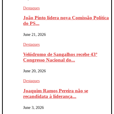
Destaques
João Pinto lidera nova Comissão Política
do PS...
June 21, 2026
Destaques
Velódromo de Sangalhos recebe 43º
Congresso Nacional do...
June 20, 2026
Destaques
Joaquim Ramos Pereira não se
recandidata à liderança...
June 3, 2026