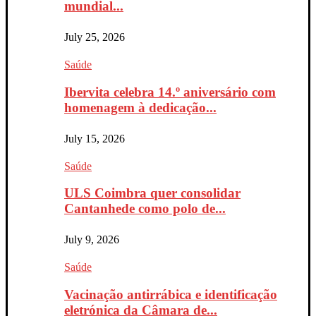
mundial...
July 25, 2026
Saúde
Ibervita celebra 14.º aniversário com
homenagem à dedicação...
July 15, 2026
Saúde
ULS Coimbra quer consolidar
Cantanhede como polo de...
July 9, 2026
Saúde
Vacinação antirrábica e identificação
eletrónica da Câmara de...