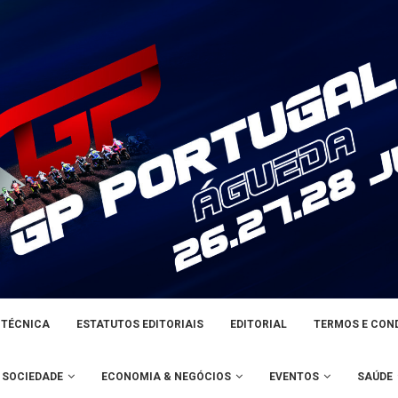
 TÉCNICA
ESTATUTOS EDITORIAIS
EDITORIAL
TERMOS E CON
SOCIEDADE
ECONOMIA & NEGÓCIOS
EVENTOS
SAÚDE