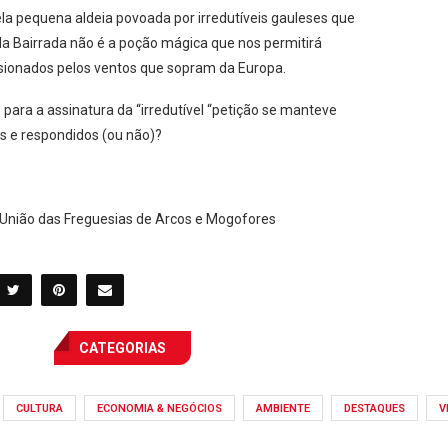
ela pequena aldeia povoada por irredutíveis gauleses que
 da Bairrada não é a poção mágica que nos permitirá
sionados pelos ventos que sopram da Europa.
 para a assinatura da “irredutível “petição se manteve
s e respondidos (ou não)?
a União das Freguesias de Arcos e Mogofores
CATEGORIAS
CULTURA
ECONOMIA & NEGÓCIOS
AMBIENTE
DESTAQUES
V