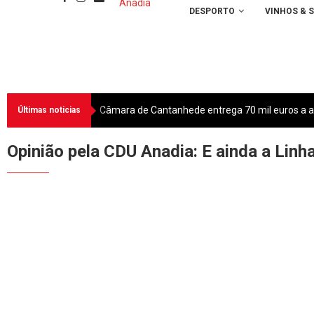
DESPORTO
VINHOS & 
Câmara de Cantanhede entrega 70 mil euros a as
Últimas noticias
Opinião pela CDU Anadia: E ainda a Linh