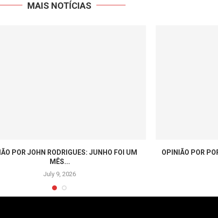
MAIS NOTÍCIAS
IÃO POR JOHN RODRIGUES: JUNHO FOI UM
OPINIÃO POR PO
MÊS...
July 9, 2026