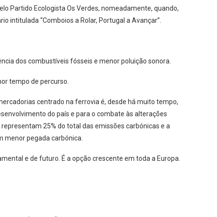
 pelo Partido Ecologista Os Verdes, nomeadamente, quando,
o intitulada “Comboios a Rolar, Portugal a Avançar”.
cia dos combustíveis fósseis e menor poluição sonora.
or tempo de percurso.
ercadorias centrado na ferrovia é, desde há muito tempo,
senvolvimento do país e para o combate às alterações
 representam 25% do total das emissões carbónicas e a
om menor pegada carbónica.
mental e de futuro. É a opção crescente em toda a Europa.