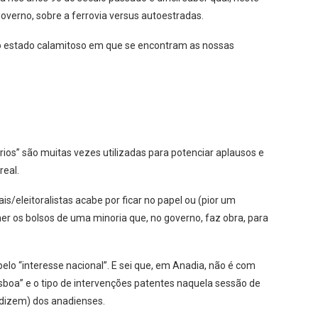
governo, sobre a ferrovia versus autoestradas.
ao estado calamitoso em que se encontram as nossas
os” são muitas vezes utilizadas para potenciar aplausos e
real.
s/eleitoralistas acabe por ficar no papel ou (pior um
er os bolsos de uma minoria que, no governo, faz obra, para
elo “interesse nacional”. E sei que, em Anadia, não é com
isboa” e o tipo de intervenções patentes naquela sessão de
(dizem) dos anadienses.