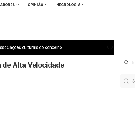
SABORES
OPINIÃO
NECROLOGIA
sociações culturais do concelho
a de Alta Velocidade