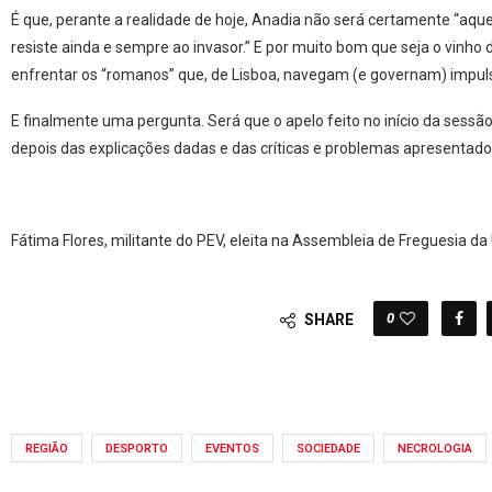
É que, perante a realidade de hoje, Anadia não será certamente “aqu
resiste ainda e sempre ao invasor.” E por muito bom que seja o vinho
enfrentar os “romanos” que, de Lisboa, navegam (e governam) impul
E finalmente uma pergunta. Será que o apelo feito no início da sessão
depois das explicações dadas e das críticas e problemas apresentado
Fátima Flores, militante do PEV, eleita na Assembleia de Freguesia d
0
SHARE
REGIÃO
DESPORTO
EVENTOS
SOCIEDADE
NECROLOGIA