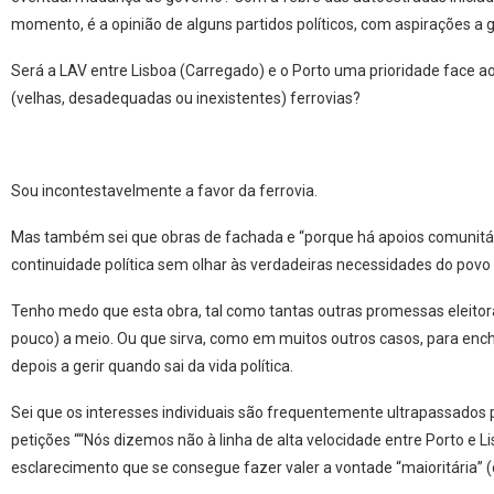
momento, é a opinião de alguns partidos políticos, com aspirações a 
Será a LAV entre Lisboa (Carregado) e o Porto uma prioridade face 
(velhas, desadequadas ou inexistentes) ferrovias?
Sou incontestavelmente a favor da ferrovia.
Mas também sei que obras de fachada e “porque há apoios comunitári
continuidade política sem olhar às verdadeiras necessidades do povo 
Tenho medo que esta obra, tal como tantas outras promessas eleitorai
pouco) a meio. Ou que sirva, como em muitos outros casos, para ench
depois a gerir quando sai da vida política.
Sei que os interesses individuais são frequentemente ultrapassados p
petições ““Nós dizemos não à linha de alta velocidade entre Porto e L
esclarecimento que se consegue fazer valer a vontade “maioritária” 