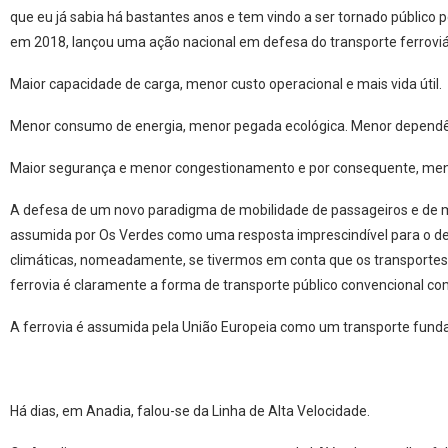
que eu já sabia há bastantes anos e tem vindo a ser tornado público
em 2018, lançou uma ação nacional em defesa do transporte ferroviári
Maior capacidade de carga, menor custo operacional e mais vida útil.
Menor consumo de energia, menor pegada ecológica. Menor dependên
Maior segurança e menor congestionamento e por consequente, men
A defesa de um novo paradigma de mobilidade de passageiros e de m
assumida por Os Verdes como uma resposta imprescindível para o de
climáticas, nomeadamente, se tivermos em conta que os transportes
ferrovia é claramente a forma de transporte público convencional c
A ferrovia é assumida pela União Europeia como um transporte funda
Há dias, em Anadia, falou-se da Linha de Alta Velocidade.