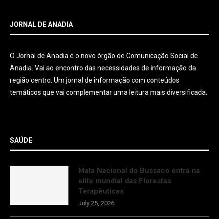
JORNAL DE ANADIA
O Jornal de Anadia é o novo órgão de Comunicação Social de
Anadia. Vai ao encontro das necessidades de informação da
região centro. Um jornal de informação com conteúdos
temáticos que vai complementar uma leitura mais diversificada.
SAÚDE
Mata Nacional do Bussaco entra na
elite mundial das Florestas
Terapêuticas
July 25, 2026