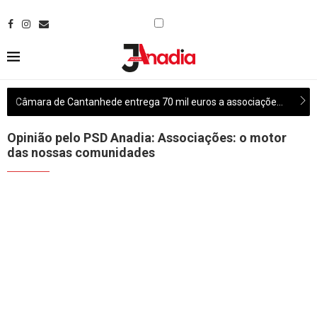
Câmara de Cantanhede entrega 70 mil euros a associações culturais do concelho
Opinião pelo PSD Anadia: Associações: o motor
das nossas comunidades