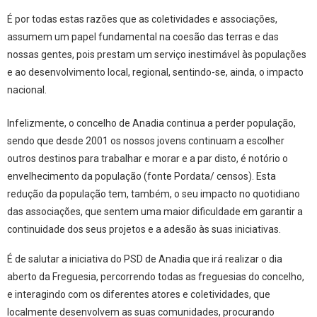
É por todas estas razões que as coletividades e associações,
assumem um papel fundamental na coesão das terras e das
nossas gentes, pois prestam um serviço inestimável às populações
e ao desenvolvimento local, regional, sentindo-se, ainda, o impacto
nacional.
Infelizmente, o concelho de Anadia continua a perder população,
sendo que desde 2001 os nossos jovens continuam a escolher
outros destinos para trabalhar e morar e a par disto, é notório o
envelhecimento da população (fonte Pordata/ censos). Esta
redução da população tem, também, o seu impacto no quotidiano
das associações, que sentem uma maior dificuldade em garantir a
continuidade dos seus projetos e a adesão às suas iniciativas.
É de salutar a iniciativa do PSD de Anadia que irá realizar o dia
aberto da Freguesia, percorrendo todas as freguesias do concelho,
e interagindo com os diferentes atores e coletividades, que
localmente desenvolvem as suas comunidades, procurando