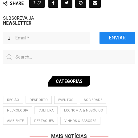
1
SHARE
SUBSCREVA JÁ
NEWSLETTER
ENVIAR
CATEGORIAS
REGIÃO
DESPORTO
EVENTOS
SOCIEDADE
NECROLOGIA
CULTURA
ECONOMIA & NEGÓCIOS
AMBIENTE
DESTAQUES
VINHOS & SABORES
MAIS NOTÍCIAS