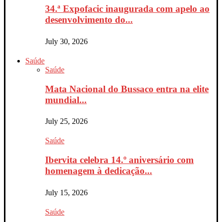
34.ª Expofacic inaugurada com apelo ao
desenvolvimento do...
July 30, 2026
Saúde
Saúde
Mata Nacional do Bussaco entra na elite
mundial...
July 25, 2026
Saúde
Ibervita celebra 14.º aniversário com
homenagem à dedicação...
July 15, 2026
Saúde