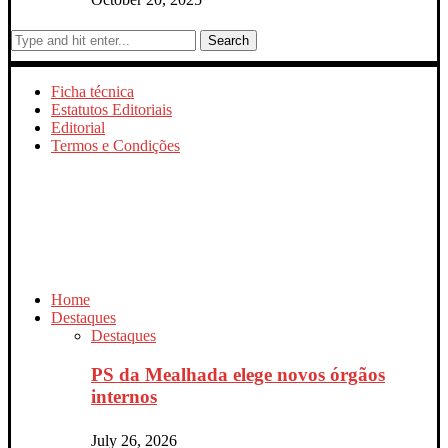
Search
Ficha técnica
Estatutos Editoriais
Editorial
Termos e Condições
Home
Destaques
Destaques
PS da Mealhada elege novos órgãos
internos
July 26, 2026