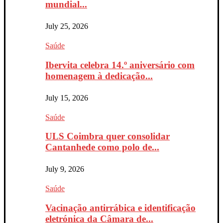
mundial...
July 25, 2026
Saúde
Ibervita celebra 14.º aniversário com
homenagem à dedicação...
July 15, 2026
Saúde
ULS Coimbra quer consolidar
Cantanhede como polo de...
July 9, 2026
Saúde
Vacinação antirrábica e identificação
eletrónica da Câmara de...