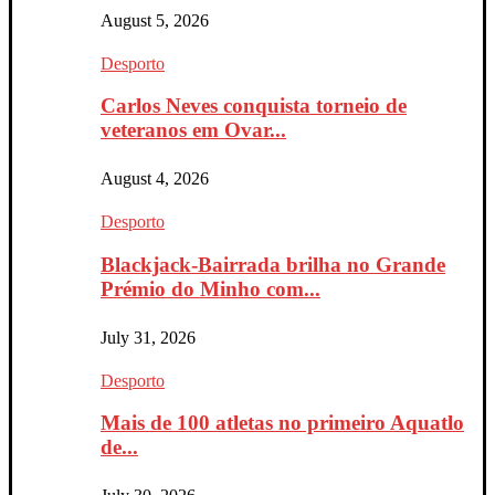
August 5, 2026
Desporto
Carlos Neves conquista torneio de
veteranos em Ovar...
August 4, 2026
Desporto
Blackjack-Bairrada brilha no Grande
Prémio do Minho com...
July 31, 2026
Desporto
Mais de 100 atletas no primeiro Aquatlo
de...