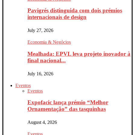
Pavigrés distinguida com dois prémios
internacionais de design
July 27, 2026
Economia & Negócios
Mealhada: EPVL leva projeto inovador à
final nacional...
July 16, 2026
Eventos
Eventos
Expofacic lança prémio “Melhor
Ornamentação” das tasquinhas
August 4, 2026
Eventos