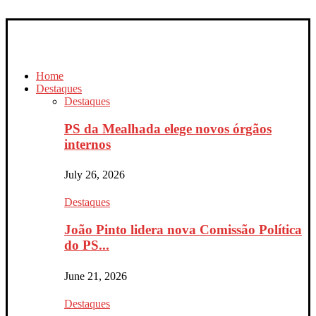
Home
Destaques
Destaques
PS da Mealhada elege novos órgãos
internos
July 26, 2026
Destaques
João Pinto lidera nova Comissão Política
do PS...
June 21, 2026
Destaques