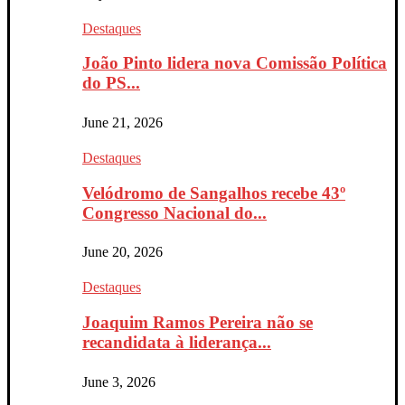
Destaques
João Pinto lidera nova Comissão Política
do PS...
June 21, 2026
Destaques
Velódromo de Sangalhos recebe 43º
Congresso Nacional do...
June 20, 2026
Destaques
Joaquim Ramos Pereira não se
recandidata à liderança...
June 3, 2026