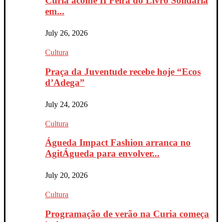
Curia acolhe II Feira do Livro Solidária
em...
July 26, 2026
Cultura
Praça da Juventude recebe hoje “Ecos
d’Adega”
July 24, 2026
Cultura
Águeda Impact Fashion arranca no
AgitÁgueda para envolver...
July 20, 2026
Cultura
Programação de verão na Curia começa