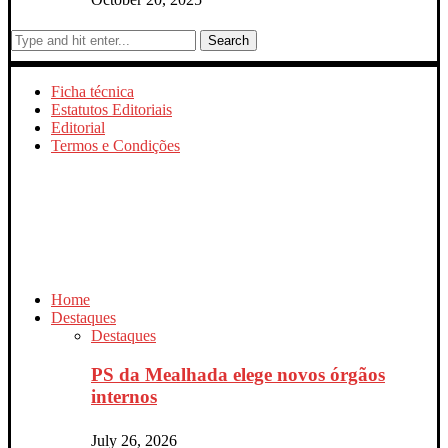
Search
Ficha técnica
Estatutos Editoriais
Editorial
Termos e Condições
Home
Destaques
Destaques
PS da Mealhada elege novos órgãos
internos
July 26, 2026