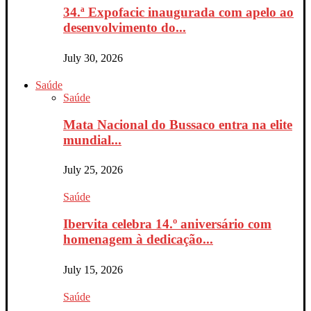
34.ª Expofacic inaugurada com apelo ao
desenvolvimento do...
July 30, 2026
Saúde
Saúde
Mata Nacional do Bussaco entra na elite
mundial...
July 25, 2026
Saúde
Ibervita celebra 14.º aniversário com
homenagem à dedicação...
July 15, 2026
Saúde