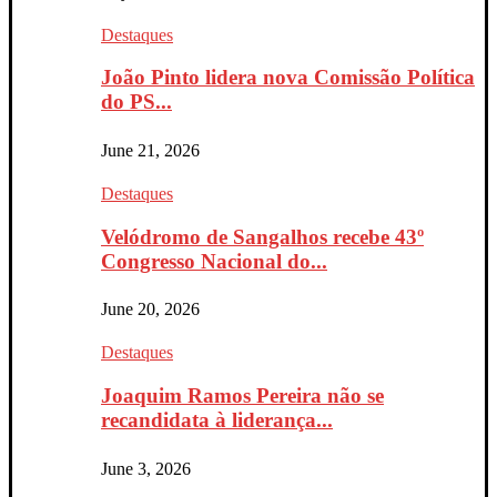
Destaques
João Pinto lidera nova Comissão Política
do PS...
June 21, 2026
Destaques
Velódromo de Sangalhos recebe 43º
Congresso Nacional do...
June 20, 2026
Destaques
Joaquim Ramos Pereira não se
recandidata à liderança...
June 3, 2026