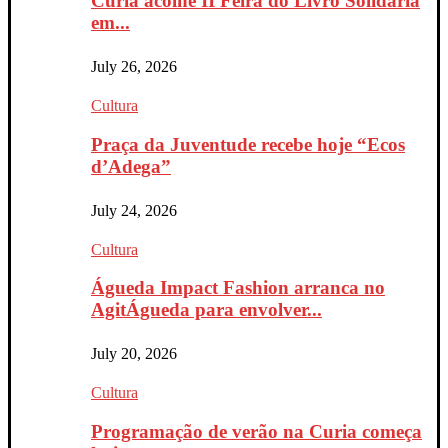
Curia acolhe II Feira do Livro Solidária
em...
July 26, 2026
Cultura
Praça da Juventude recebe hoje “Ecos
d’Adega”
July 24, 2026
Cultura
Águeda Impact Fashion arranca no
AgitÁgueda para envolver...
July 20, 2026
Cultura
Programação de verão na Curia começa