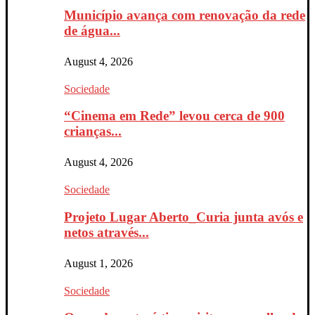
Município avança com renovação da rede
de água...
August 4, 2026
Sociedade
“Cinema em Rede” levou cerca de 900
crianças...
August 4, 2026
Sociedade
Projeto Lugar Aberto_Curia junta avós e
netos através...
August 1, 2026
Sociedade