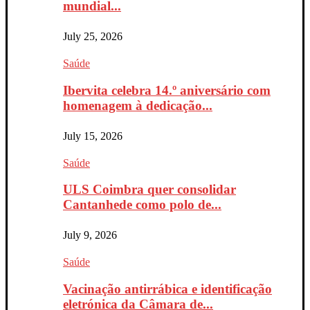
mundial...
July 25, 2026
Saúde
Ibervita celebra 14.º aniversário com
homenagem à dedicação...
July 15, 2026
Saúde
ULS Coimbra quer consolidar
Cantanhede como polo de...
July 9, 2026
Saúde
Vacinação antirrábica e identificação
eletrónica da Câmara de...