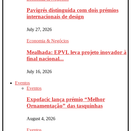
Pavigrés distinguida com dois prémios
internacionais de design
July 27, 2026
Economia & Negócios
Mealhada: EPVL leva projeto inovador à
final nacional...
July 16, 2026
Eventos
Eventos
Expofacic lança prémio “Melhor
Ornamentação” das tasquinhas
August 4, 2026
Eventos