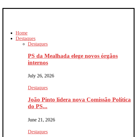
Home
Destaques
Destaques
PS da Mealhada elege novos órgãos
internos
July 26, 2026
Destaques
João Pinto lidera nova Comissão Política
do PS...
June 21, 2026
Destaques