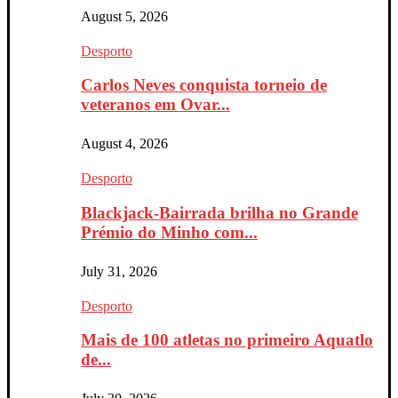
August 5, 2026
Desporto
Carlos Neves conquista torneio de
veteranos em Ovar...
August 4, 2026
Desporto
Blackjack-Bairrada brilha no Grande
Prémio do Minho com...
July 31, 2026
Desporto
Mais de 100 atletas no primeiro Aquatlo
de...