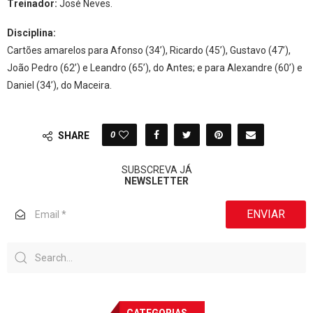
Treinador:
José Neves.
Disciplina:
Cartões amarelos para Afonso (34’), Ricardo (45’), Gustavo (47’),
João Pedro (62’) e Leandro (65’), do Antes; e para Alexandre (60’) e
Daniel (34’), do Maceira.
0
SHARE
SUBSCREVA JÁ
NEWSLETTER
ENVIAR