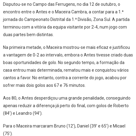
Disputou-se no Campo das Ferrugens, no dia 12 de outubro, o
encontro entre o Antes e o Maceira Cambra, a contar para a 1.ª
jornada do Campeonato Distrital da 1.ª Divisão, Zona Sul. A partida
terminou com a vitória da equipa visitante por 2-4, num jogo com
duas partes bem distintas.
Na primeira metade, o Maceira mostrou-se mais eficaz e justificou
a vantagem de 0-2 ao intervalo, embora o Antes tivesse criado duas
boas oportunidades de golo. No segundo tempo, a formação da
casa entrou mais determinada, rematou mais e conquistou vários
cantos a favor. No entanto, contra a corrente do jogo, acabou por
sofrer mais dois golos aos 67 e 76 minutos.
Aos 80, o Antes desperdiçou uma grande penalidade, conseguindo
apenas reduzir a diferença já perto do final, com golos de Roberto
(84’) e Leandro (94’).
Para o Maceira marcaram Bruno (12’), Daniel (39’ e 65’) e Micael
(75’).