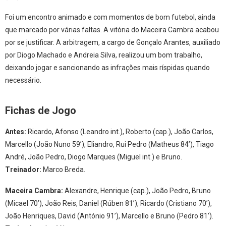
Foi um encontro animado e com momentos de bom futebol, ainda
que marcado por várias faltas. A vitória do Maceira Cambra acabou
por se justificar. A arbitragem, a cargo de Gonçalo Arantes, auxiliado
por Diogo Machado e Andreia Silva, realizou um bom trabalho,
deixando jogar e sancionando as infrações mais ríspidas quando
necessário.
Fichas de Jogo
Antes:
Ricardo, Afonso (Leandro int.), Roberto (cap.), João Carlos,
Marcello (João Nuno 59’), Eliandro, Rui Pedro (Matheus 84’), Tiago
André, João Pedro, Diogo Marques (Miguel int.) e Bruno.
Treinador:
Marco Breda.
Maceira Cambra:
Alexandre, Henrique (cap.), João Pedro, Bruno
(Micael 70’), João Reis, Daniel (Rúben 81’), Ricardo (Cristiano 70’),
João Henriques, David (António 91’), Marcello e Bruno (Pedro 81’).