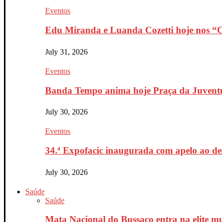
Eventos
Edu Miranda e Luanda Cozetti hoje nos “Co
July 31, 2026
Eventos
Banda Tempo anima hoje Praça da Juventu
July 30, 2026
Eventos
34.ª Expofacic inaugurada com apelo ao de
July 30, 2026
Saúde
Saúde
Mata Nacional do Bussaco entra na elite mu