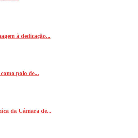
nagem à dedicação...
como polo de...
ónica da Câmara de...