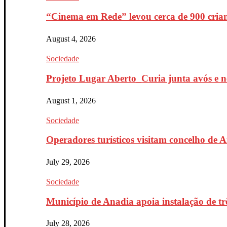
“Cinema em Rede” levou cerca de 900 crian
August 4, 2026
Sociedade
Projeto Lugar Aberto_Curia junta avós e ne
August 1, 2026
Sociedade
Operadores turísticos visitam concelho de 
July 29, 2026
Sociedade
Município de Anadia apoia instalação de trê
July 28, 2026