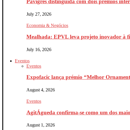
Pavigrés distinguida com dois prémios inte
July 27, 2026
Economia & Negócios
Mealhada: EPVL leva projeto inovador à fin
July 16, 2026
Eventos
Eventos
Expofacic lança prémio “Melhor Ornament
August 4, 2026
Eventos
AgitÁgueda confirma-se como um dos maiores
August 1, 2026