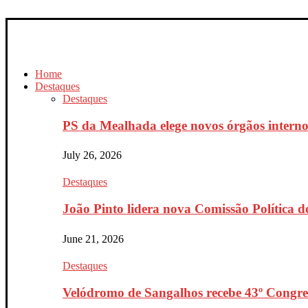
Home
Destaques
Destaques
PS da Mealhada elege novos órgãos interno
July 26, 2026
Destaques
João Pinto lidera nova Comissão Política do
June 21, 2026
Destaques
Velódromo de Sangalhos recebe 43º Congres