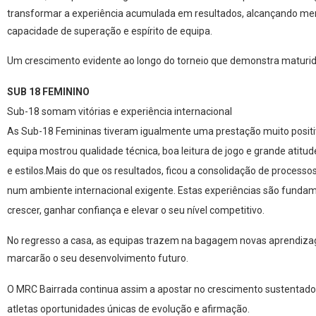
transformar a experiência acumulada em resultados, alcançando mere
capacidade de superação e espírito de equipa.
Um crescimento evidente ao longo do torneio que demonstra maturida
SUB 18 FEMININO
Sub-18 somam vitórias e experiência internacional
As Sub-18 Femininas tiveram igualmente uma prestação muito positiv
equipa mostrou qualidade técnica, boa leitura de jogo e grande atitud
e estilos.Mais do que os resultados, ficou a consolidação de processo
num ambiente internacional exigente. Estas experiências são fundame
crescer, ganhar confiança e elevar o seu nível competitivo.
No regresso a casa, as equipas trazem na bagagem novas aprendiza
marcarão o seu desenvolvimento futuro.
O MRC Bairrada continua assim a apostar no crescimento sustentad
atletas oportunidades únicas de evolução e afirmação.