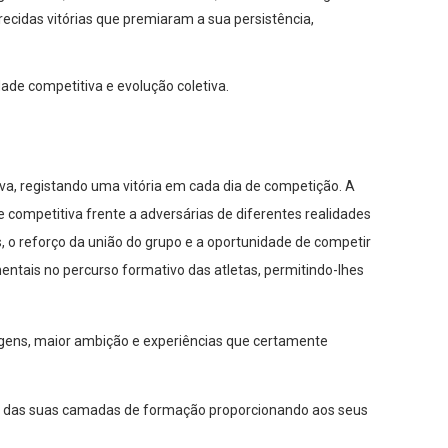
cidas vitórias que premiaram a sua persistência,
de competitiva e evolução coletiva.
a, registando uma vitória em cada dia de competição. A
e competitiva frente a adversárias de diferentes realidades
s, o reforço da união do grupo e a oportunidade de competir
ntais no percurso formativo das atletas, permitindo-lhes
gens, maior ambição e experiências que certamente
o das suas camadas de formação proporcionando aos seus