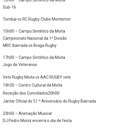
Sub-16
Tombai vs RC Rugby Clube Montemor
15h00 – Campo Sintético da Moita
Campeonato Nacional da 1ª Divisão
MRC Bairrada vs Braga Rugby
17h00 – Campo Sintético da Moita
Jogo de Veteranos
Vets Rugby Moita vs AAC RUGBY vets
19h30 – Centro Cultural da Moita
Receção dos Convidados20h00
Jantar Oficial do 51.º Aniversário do Rugby Bairrada
23h00 – Animação Musical
DJ Pedro Moniz encerra o dia de festa.