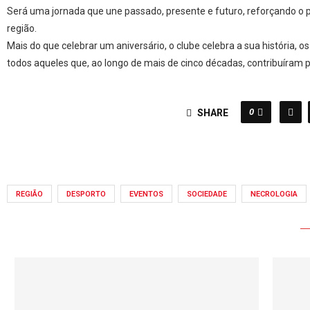
Será uma jornada que une passado, presente e futuro, reforçando o p
região.
Mais do que celebrar um aniversário, o clube celebra a sua história, os 
todos aqueles que, ao longo de mais de cinco décadas, contribuíram p
0
SHARE
REGIÃO
DESPORTO
EVENTOS
SOCIEDADE
NECROLOGIA