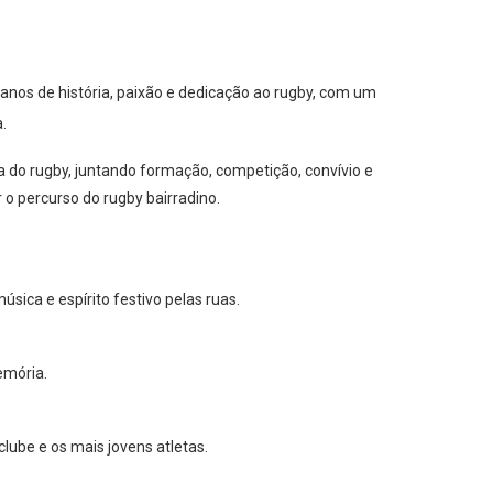
anos de história, paixão e dedicação ao rugby, com um
.
a do rugby, juntando formação, competição, convívio e
 percurso do rugby bairradino.
ica e espírito festivo pelas ruas.
emória.
clube e os mais jovens atletas.