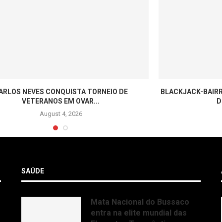
ARLOS NEVES CONQUISTA TORNEIO DE
BLACKJACK-BAIRR
VETERANOS EM OVAR...
D
August 4, 2026
SAÚDE
Mata Nacional do Bussaco
entra na elite mundial das