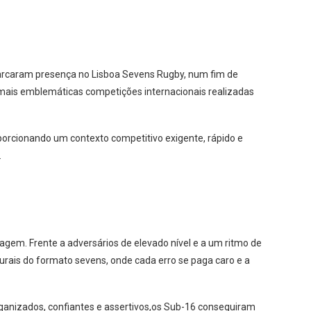
arcaram presença no Lisboa Sevens Rugby, num fim de
 mais emblemáticas competições internacionais realizadas
oporcionando um contexto competitivo exigente, rápido e
.
agem. Frente a adversários de elevado nível e a um ritmo de
turais do formato sevens, onde cada erro se paga caro e a
organizados, confiantes e assertivos,os Sub-16 conseguiram