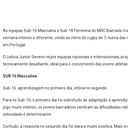
As equipas Sub-16 Masculina e Sub-18 Feminina do MRC Bairrada m
semana intenso e diferente, vivido ao ritmo do rugby de 7, numa das
em Portugal.
O Lisboa Junior Sevens reúne equipas nacionais e internacionais, pr
tecnicamente desafiante, ideal para o crescimento das jovens atletas
SUB 16 Masculina
Sub-16: aprendizagem no primeiro dia, vitória no segundo
Para os Sub-16, o primeiro dia foi sobretudo de adaptação e aprendiz
jogo muito intenso, os jovens bairradinos sentiram as dificuldades na
velocidade é determinante.
Contudo, a resposta no segundo dia foi clara e muito positiva. Mais 