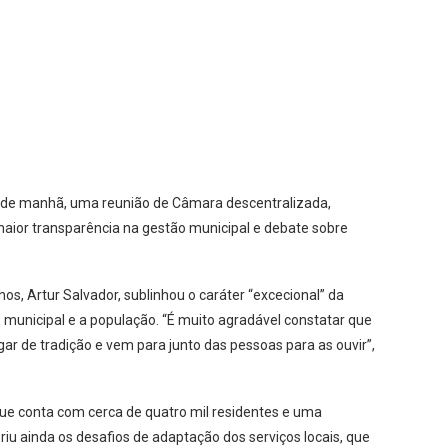
a de manhã, uma reunião de Câmara descentralizada,
aior transparência na gestão municipal e debate sobre
os, Artur Salvador, sublinhou o caráter “excecional” da
o municipal e a população. “É muito agradável constatar que
r de tradição e vem para junto das pessoas para as ouvir”,
que conta com cerca de quatro mil residentes e uma
riu ainda os desafios de adaptação dos serviços locais, que