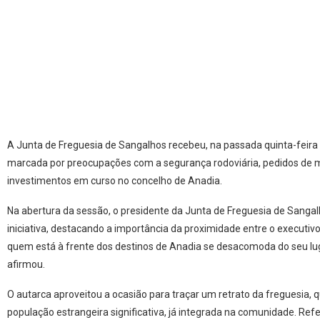
A Junta de Freguesia de Sangalhos recebeu, na passada quinta-feir
marcada por preocupações com a segurança rodoviária, pedidos de m
investimentos em curso no concelho de Anadia.
Na abertura da sessão, o presidente da Junta de Freguesia de Sangalh
iniciativa, destacando a importância da proximidade entre o executiv
quem está à frente dos destinos de Anadia se desacomoda do seu luga
afirmou.
O autarca aproveitou a ocasião para traçar um retrato da freguesia, 
população estrangeira significativa, já integrada na comunidade. Refe