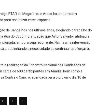
a antiga ETAR de Mogofores e Arcos foram também
 para revitalizar estes espaços.
ção de Sangalhos nos últimos anos, elogiando o trabalho do
 Rua do Coutinho, situação que Artur Salvador atribuiu à
rvencionada, embora seja recorrente. Na mesma intervenção
mara, sublinhando a necessidade de continuar a reforçar as
te a realização do Encontro Nacional das Comissões de
ir cerca de 600 participantes em Anadia, bem como a
esa Contra o Cancro, agendada para o próximo dia 10 de