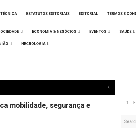
 TÉCNICA
ESTATUTOS EDITORIAIS
EDITORIAL
TERMOS E CON
SOCIEDADE
ECONOMIA & NEGÓCIOS
EVENTOS
SAÚDE
NIÃO
NECROLOGIA
ca mobilidade, segurança e