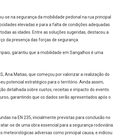
ou-se na segurança da mobilidade pedonal na rua principal
elocidades elevadas e para a falta de condições adequadas
todas as idades. Entre as soluções sugeridas, destacou a
orço da presença das forças de segurança.
mpaio, garantiu que a mobilidade em Sangalhos é uma
, Ana Matias, que começou por valorizar a realização do
 potencial estratégico para o território. Ainda assim,
ão detalhada sobre custos, receitas e impacto do evento.
curso, garantindo que os dados serão apresentados após o
ndas na EN 235, inicialmente previstas para conclusão no
tratar-se de uma obra essencial para a segurança rodoviária.
 meteorológicas adversas como principal causa, e indicou