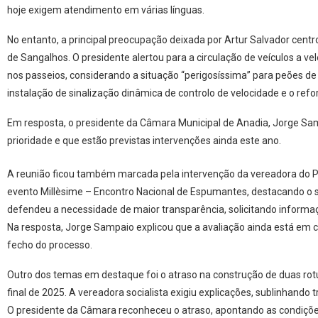
hoje exigem atendimento em várias línguas.
No entanto, a principal preocupação deixada por Artur Salvador centr
de Sangalhos. O presidente alertou para a circulação de veículos a v
nos passeios, considerando a situação “perigosíssima” para peões de 
instalação de sinalização dinâmica de controlo de velocidade e o ref
Em resposta, o presidente da Câmara Municipal de Anadia, Jorge Sa
prioridade e que estão previstas intervenções ainda este ano.
A reunião ficou também marcada pela intervenção da vereadora do PS
evento Millèsime – Encontro Nacional de Espumantes, destacando o seu
defendeu a necessidade de maior transparência, solicitando informaç
Na resposta, Jorge Sampaio explicou que a avaliação ainda está em 
fecho do processo.
Outro dos temas em destaque foi o atraso na construção de duas rotu
final de 2025. A vereadora socialista exigiu explicações, sublinhando 
O presidente da Câmara reconheceu o atraso, apontando as condições