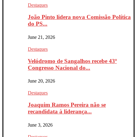
Destaques
João Pinto lidera nova Comissão Política
do PS...
June 21, 2026
Destaques
Velódromo de Sangalhos recebe 43º
Congresso Nacional do...
June 20, 2026
Destaques
Joaquim Ramos Pereira não se
recandidata à liderança...
June 3, 2026
Destaques