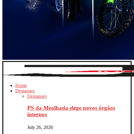
Home
Destaques
Destaques
PS da Mealhada elege novos órgãos
internos
July 26, 2026