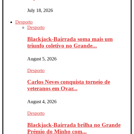
July 18, 2026
Desporto
Desporto
Blackjack-Bairrada soma mais um
triunfo coletivo no Grande...
August 5, 2026
Desporto
Carlos Neves conquista torneio de
veteranos em Ovar...
August 4, 2026
Desporto
Blackjack-Bairrada brilha no Grande
Prémio do Minho com...