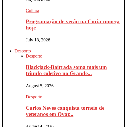
Cultura
Programação de verão na Curia começa
hoje
July 18, 2026
Desporto
Desporto
Blackjack-Bairrada soma mais um
triunfo coletivo no Grande...
August 5, 2026
Desporto
Carlos Neves conquista torneio de
veteranos em Ovar...
August 4, 2026