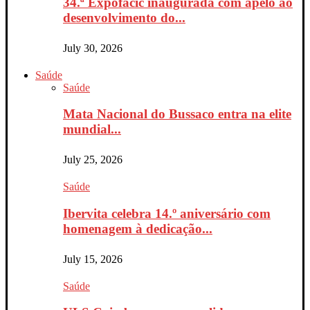
34.ª Expofacic inaugurada com apelo ao
desenvolvimento do...
July 30, 2026
Saúde
Saúde
Mata Nacional do Bussaco entra na elite
mundial...
July 25, 2026
Saúde
Ibervita celebra 14.º aniversário com
homenagem à dedicação...
July 15, 2026
Saúde