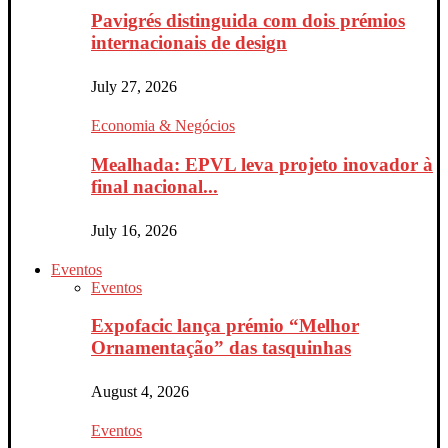
Pavigrés distinguida com dois prémios
internacionais de design
July 27, 2026
Economia & Negócios
Mealhada: EPVL leva projeto inovador à
final nacional...
July 16, 2026
Eventos
Eventos
Expofacic lança prémio “Melhor
Ornamentação” das tasquinhas
August 4, 2026
Eventos