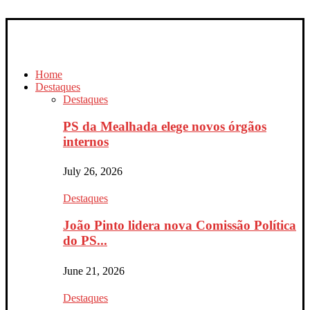
Home
Destaques
Destaques
PS da Mealhada elege novos órgãos
internos
July 26, 2026
Destaques
João Pinto lidera nova Comissão Política
do PS...
June 21, 2026
Destaques