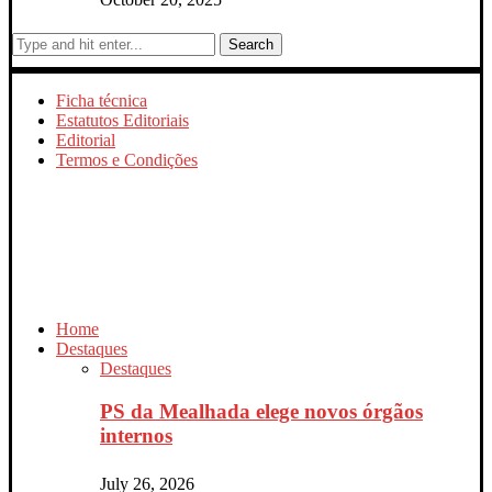
Search
Ficha técnica
Estatutos Editoriais
Editorial
Termos e Condições
Home
Destaques
Destaques
PS da Mealhada elege novos órgãos
internos
July 26, 2026