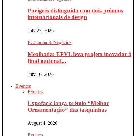
Pavigrés distinguida com dois prémios
internacionais de design
July 27, 2026
Economia & Negócios
Mealhada: EPVL leva projeto inovador à
final nacional...
July 16, 2026
Eventos
Eventos
Expofacic lança prémio “Melhor
Ornamentação” das tasquinhas
August 4, 2026
Eventos