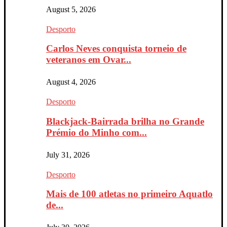
August 5, 2026
Desporto
Carlos Neves conquista torneio de
veteranos em Ovar...
August 4, 2026
Desporto
Blackjack-Bairrada brilha no Grande
Prémio do Minho com...
July 31, 2026
Desporto
Mais de 100 atletas no primeiro Aquatlo
de...