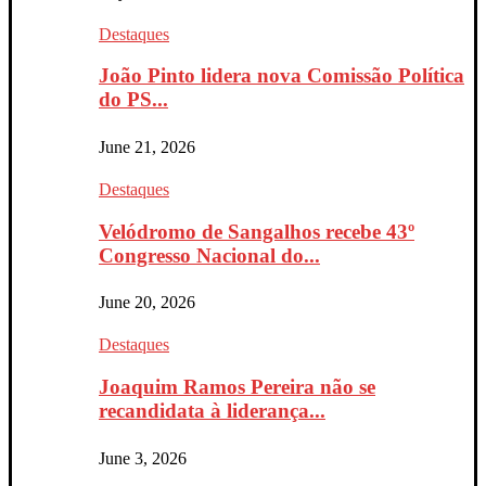
Destaques
João Pinto lidera nova Comissão Política
do PS...
June 21, 2026
Destaques
Velódromo de Sangalhos recebe 43º
Congresso Nacional do...
June 20, 2026
Destaques
Joaquim Ramos Pereira não se
recandidata à liderança...
June 3, 2026