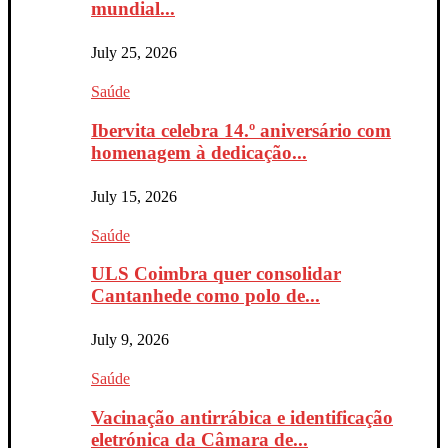
mundial...
July 25, 2026
Saúde
Ibervita celebra 14.º aniversário com
homenagem à dedicação...
July 15, 2026
Saúde
ULS Coimbra quer consolidar
Cantanhede como polo de...
July 9, 2026
Saúde
Vacinação antirrábica e identificação
eletrónica da Câmara de...