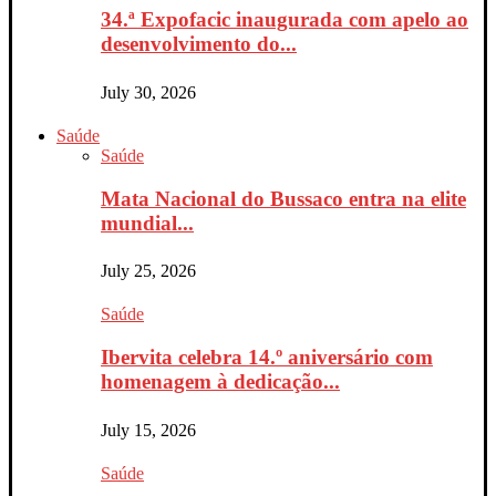
34.ª Expofacic inaugurada com apelo ao
desenvolvimento do...
July 30, 2026
Saúde
Saúde
Mata Nacional do Bussaco entra na elite
mundial...
July 25, 2026
Saúde
Ibervita celebra 14.º aniversário com
homenagem à dedicação...
July 15, 2026
Saúde