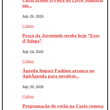
Curia acolhe II Feira do Livro Solidária
em...
July 26, 2026
Cultura
Praça da Juventude recebe hoje “Ecos
d’Adega”
July 24, 2026
Cultura
Águeda Impact Fashion arranca no
AgitÁgueda para envolver...
July 20, 2026
Cultura
Programação de verão na Curia começa