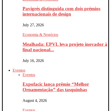
Pavigrés distinguida com dois prémios
internacionais de design
July 27, 2026
Economia & Negócios
Mealhada: EPVL leva projeto inovador à
final nacional...
July 16, 2026
Eventos
Eventos
Expofacic lança prémio “Melhor
Ornamentação” das tasquinhas
August 4, 2026
Eventos