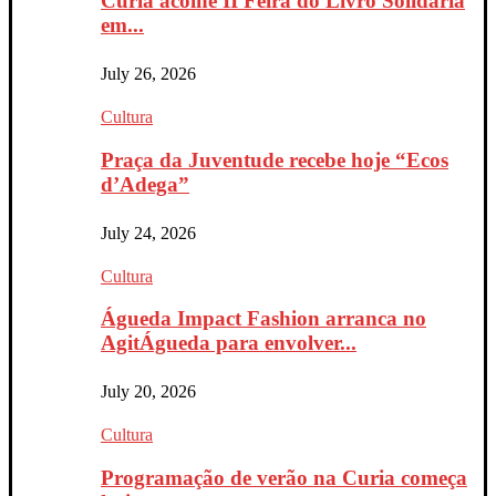
Curia acolhe II Feira do Livro Solidária
em...
July 26, 2026
Cultura
Praça da Juventude recebe hoje “Ecos
d’Adega”
July 24, 2026
Cultura
Águeda Impact Fashion arranca no
AgitÁgueda para envolver...
July 20, 2026
Cultura
Programação de verão na Curia começa