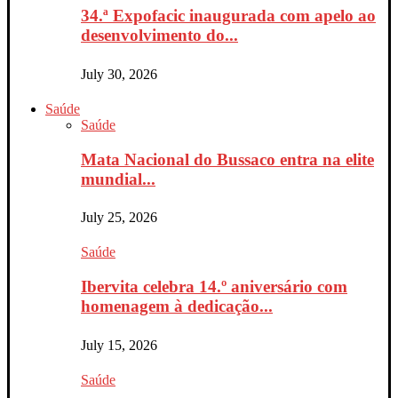
34.ª Expofacic inaugurada com apelo ao
desenvolvimento do...
July 30, 2026
Saúde
Saúde
Mata Nacional do Bussaco entra na elite
mundial...
July 25, 2026
Saúde
Ibervita celebra 14.º aniversário com
homenagem à dedicação...
July 15, 2026
Saúde