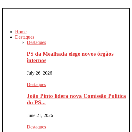
Home
Destaques
Destaques
PS da Mealhada elege novos órgãos
internos
July 26, 2026
Destaques
João Pinto lidera nova Comissão Política
do PS...
June 21, 2026
Destaques