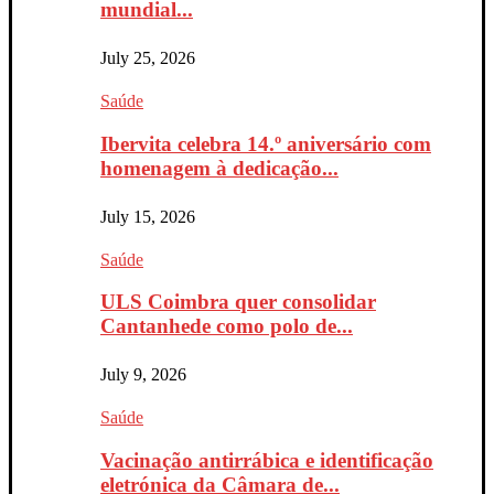
mundial...
July 25, 2026
Saúde
Ibervita celebra 14.º aniversário com
homenagem à dedicação...
July 15, 2026
Saúde
ULS Coimbra quer consolidar
Cantanhede como polo de...
July 9, 2026
Saúde
Vacinação antirrábica e identificação
eletrónica da Câmara de...