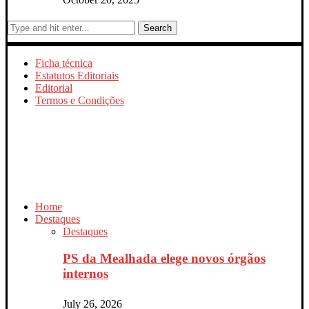
Search
Ficha técnica
Estatutos Editoriais
Editorial
Termos e Condições
Home
Destaques
Destaques
PS da Mealhada elege novos órgãos
internos
July 26, 2026