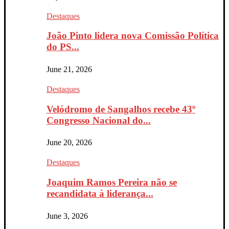
Destaques
João Pinto lidera nova Comissão Política
do PS...
June 21, 2026
Destaques
Velódromo de Sangalhos recebe 43º
Congresso Nacional do...
June 20, 2026
Destaques
Joaquim Ramos Pereira não se
recandidata à liderança...
June 3, 2026