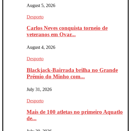
August 5, 2026
Desporto
Carlos Neves conquista torneio de
veteranos em Ovar...
August 4, 2026
Desporto
Blackjack-Bairrada brilha no Grande
Prémio do Minho com...
July 31, 2026
Desporto
Mais de 100 atletas no primeiro Aquatlo
de...