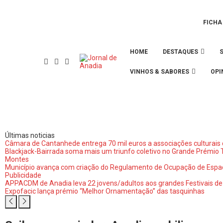
FICHA
HOME
DESTAQUES
VINHOS & SABORES
OPI
Últimas noticias
Câmara de Cantanhede entrega 70 mil euros a associações culturais
Blackjack-Bairrada soma mais um triunfo coletivo no Grande Prémio T
Montes
Município avança com criação do Regulamento de Ocupação de Espaç
Publicidade
APPACDM de Anadia leva 22 jovens/adultos aos grandes Festivais de
Expofacic lança prémio “Melhor Ornamentação” das tasquinhas