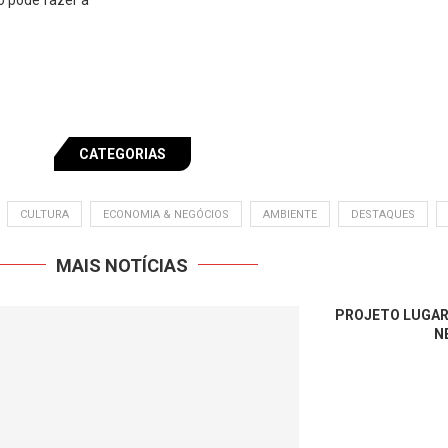
CATEGORIAS
CULTURA
ECONOMIA & NEGÓCIOS
AMBIENTE
DESTAQUES
MAIS NOTÍCIAS
PROJETO LUGAR
N