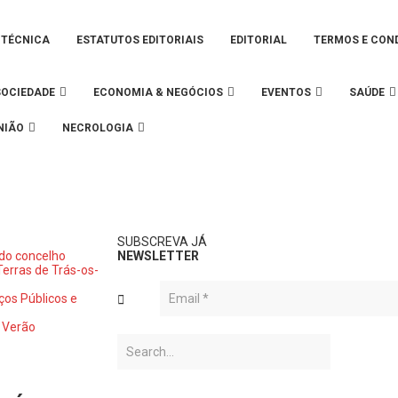
 TÉCNICA
ESTATUTOS EDITORIAIS
EDITORIAL
TERMOS E CON
SOCIEDADE
ECONOMIA & NEGÓCIOS
EVENTOS
SAÚDE
NIÃO
NECROLOGIA
SUBSCREVA JÁ
 do concelho
NEWSLETTER
erras de Trás-os-
os Públicos e
 Verão