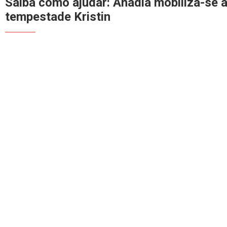
Saiba como ajudar: Anadia mobiliza-se 
tempestade Kristin