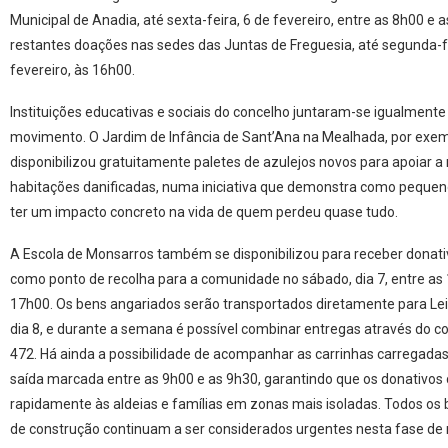
Municipal de Anadia, até sexta-feira, 6 de fevereiro, entre as 8h00 e a
restantes doações nas sedes das Juntas de Freguesia, até segunda-fe
fevereiro, às 16h00.
Instituições educativas e sociais do concelho juntaram-se igualmente
movimento. O Jardim de Infância de Sant’Ana na Mealhada, por exem
disponibilizou gratuitamente paletes de azulejos novos para apoiar a
habitações danificadas, numa iniciativa que demonstra como peque
ter um impacto concreto na vida de quem perdeu quase tudo.
A Escola de Monsarros também se disponibilizou para receber donati
como ponto de recolha para a comunidade no sábado, dia 7, entre as
17h00. Os bens angariados serão transportados diretamente para Lei
dia 8, e durante a semana é possível combinar entregas através do c
472. Há ainda a possibilidade de acompanhar as carrinhas carregadas
saída marcada entre as 9h00 e as 9h30, garantindo que os donativo
rapidamente às aldeias e famílias em zonas mais isoladas. Todos os 
de construção continuam a ser considerados urgentes nesta fase de