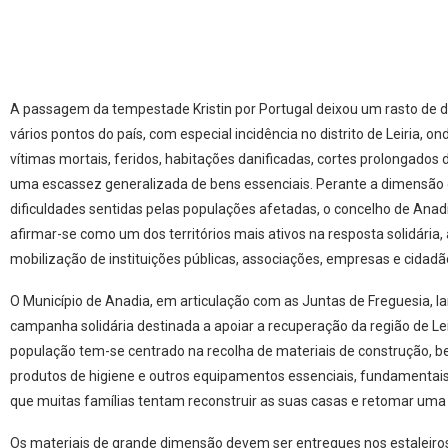
A passagem da tempestade Kristin por Portugal deixou um rasto de 
vários pontos do país, com especial incidência no distrito de Leiria, o
vítimas mortais, feridos, habitações danificadas, cortes prolongados d
uma escassez generalizada de bens essenciais. Perante a dimensão 
dificuldades sentidas pelas populações afetadas, o concelho de Anad
afirmar-se como um dos territórios mais ativos na resposta solidária,
mobilização de instituições públicas, associações, empresas e cidadã
O Município de Anadia, em articulação com as Juntas de Freguesia, 
campanha solidária destinada a apoiar a recuperação da região de Lei
população tem-se centrado na recolha de materiais de construção, b
produtos de higiene e outros equipamentos essenciais, fundamenta
que muitas famílias tentam reconstruir as suas casas e retomar uma
Os materiais de grande dimensão devem ser entregues nos estaleir