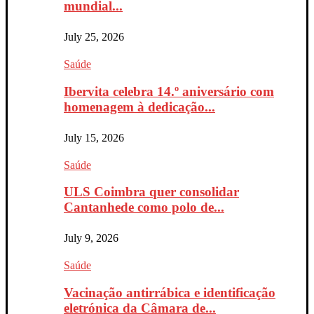
mundial...
July 25, 2026
Saúde
Ibervita celebra 14.º aniversário com
homenagem à dedicação...
July 15, 2026
Saúde
ULS Coimbra quer consolidar
Cantanhede como polo de...
July 9, 2026
Saúde
Vacinação antirrábica e identificação
eletrónica da Câmara de...