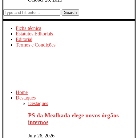
Search
Ficha técnica
Estatutos Editoriais
Editorial
Termos e Condições
Home
Destaques
Destaques
PS da Mealhada elege novos órgãos
internos
July 26, 2026