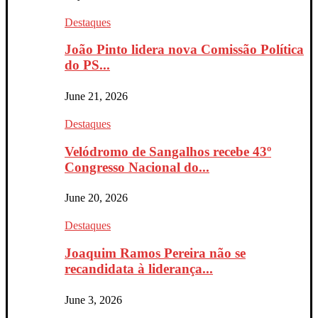
Destaques
João Pinto lidera nova Comissão Política
do PS...
June 21, 2026
Destaques
Velódromo de Sangalhos recebe 43º
Congresso Nacional do...
June 20, 2026
Destaques
Joaquim Ramos Pereira não se
recandidata à liderança...
June 3, 2026