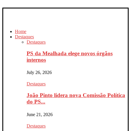
Home
Destaques
Destaques
PS da Mealhada elege novos órgãos
internos
July 26, 2026
Destaques
João Pinto lidera nova Comissão Política
do PS...
June 21, 2026
Destaques