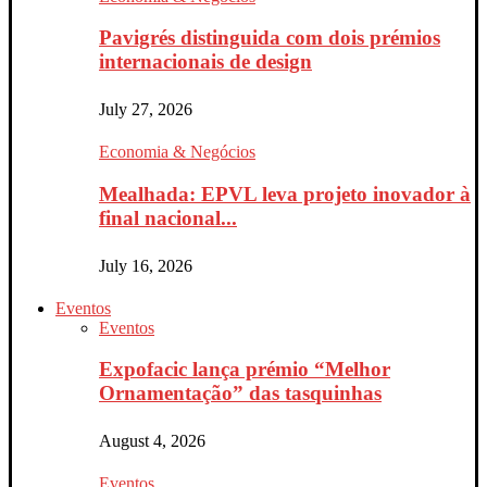
Pavigrés distinguida com dois prémios
internacionais de design
July 27, 2026
Economia & Negócios
Mealhada: EPVL leva projeto inovador à
final nacional...
July 16, 2026
Eventos
Eventos
Expofacic lança prémio “Melhor
Ornamentação” das tasquinhas
August 4, 2026
Eventos