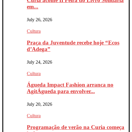
Curia acolhe II Feira do Livro Solidária
em...
July 26, 2026
Cultura
Praça da Juventude recebe hoje “Ecos
d’Adega”
July 24, 2026
Cultura
Águeda Impact Fashion arranca no
AgitÁgueda para envolver...
July 20, 2026
Cultura
Programação de verão na Curia começa