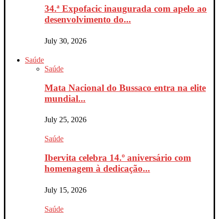
34.ª Expofacic inaugurada com apelo ao
desenvolvimento do...
July 30, 2026
Saúde
Saúde
Mata Nacional do Bussaco entra na elite
mundial...
July 25, 2026
Saúde
Ibervita celebra 14.º aniversário com
homenagem à dedicação...
July 15, 2026
Saúde