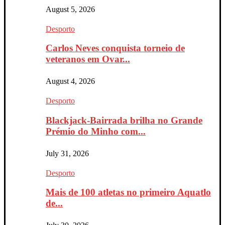
August 5, 2026
Desporto
Carlos Neves conquista torneio de
veteranos em Ovar...
August 4, 2026
Desporto
Blackjack-Bairrada brilha no Grande
Prémio do Minho com...
July 31, 2026
Desporto
Mais de 100 atletas no primeiro Aquatlo
de...