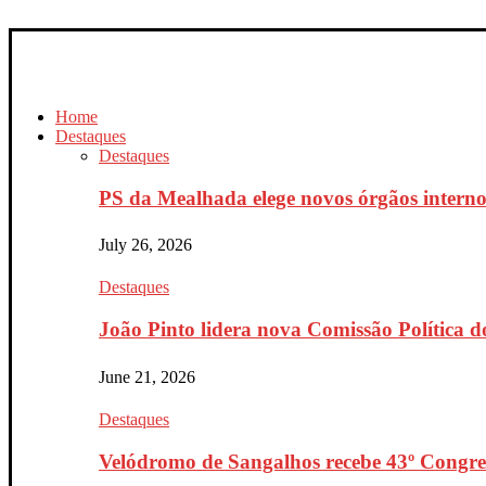
Home
Destaques
Destaques
PS da Mealhada elege novos órgãos interno
July 26, 2026
Destaques
João Pinto lidera nova Comissão Política do
June 21, 2026
Destaques
Velódromo de Sangalhos recebe 43º Congres