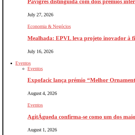
Pavigrés distinguida com dois prémios inte
July 27, 2026
Economia & Negócios
Mealhada: EPVL leva projeto inovador à fin
July 16, 2026
Eventos
Eventos
Expofacic lança prémio “Melhor Ornament
August 4, 2026
Eventos
AgitÁgueda confirma-se como um dos maiores
August 1, 2026