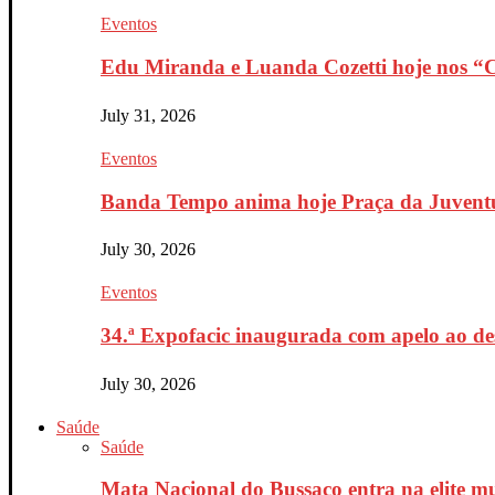
Eventos
Edu Miranda e Luanda Cozetti hoje nos “Co
July 31, 2026
Eventos
Banda Tempo anima hoje Praça da Juventu
July 30, 2026
Eventos
34.ª Expofacic inaugurada com apelo ao de
July 30, 2026
Saúde
Saúde
Mata Nacional do Bussaco entra na elite mu