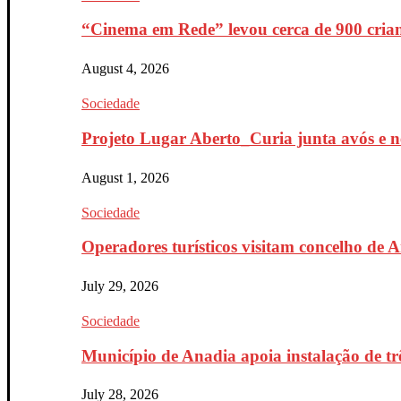
“Cinema em Rede” levou cerca de 900 crian
August 4, 2026
Sociedade
Projeto Lugar Aberto_Curia junta avós e ne
August 1, 2026
Sociedade
Operadores turísticos visitam concelho de 
July 29, 2026
Sociedade
Município de Anadia apoia instalação de trê
July 28, 2026