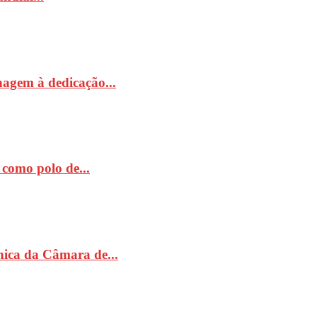
nagem à dedicação...
como polo de...
ónica da Câmara de...