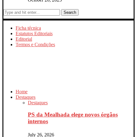
Search
Ficha técnica
Estatutos Editoriais
Editorial
Termos e Condições
Home
Destaques
Destaques
PS da Mealhada elege novos órgãos
internos
July 26, 2026