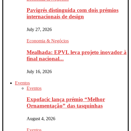
Pavigrés distinguida com dois prémios
internacionais de design
July 27, 2026
Economia & Negócios
Mealhada: EPVL leva projeto inovador à
final nacional...
July 16, 2026
Eventos
Eventos
Expofacic lança prémio “Melhor
Ornamentação” das tasquinhas
August 4, 2026
Eventos