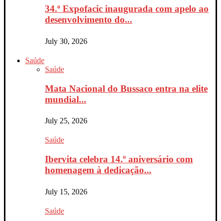
34.ª Expofacic inaugurada com apelo ao
desenvolvimento do...
July 30, 2026
Saúde
Saúde
Mata Nacional do Bussaco entra na elite
mundial...
July 25, 2026
Saúde
Ibervita celebra 14.º aniversário com
homenagem à dedicação...
July 15, 2026
Saúde