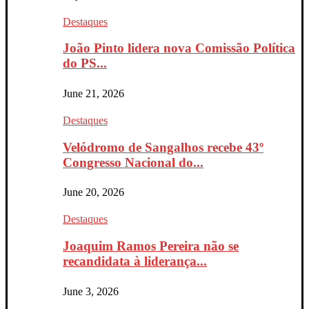
Destaques
João Pinto lidera nova Comissão Política
do PS...
June 21, 2026
Destaques
Velódromo de Sangalhos recebe 43º
Congresso Nacional do...
June 20, 2026
Destaques
Joaquim Ramos Pereira não se
recandidata à liderança...
June 3, 2026