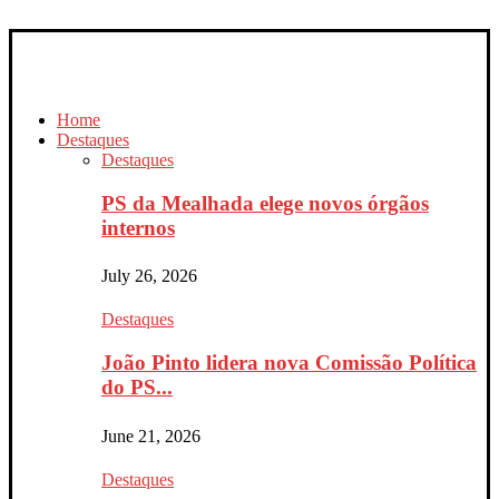
Home
Destaques
Destaques
PS da Mealhada elege novos órgãos
internos
July 26, 2026
Destaques
João Pinto lidera nova Comissão Política
do PS...
June 21, 2026
Destaques