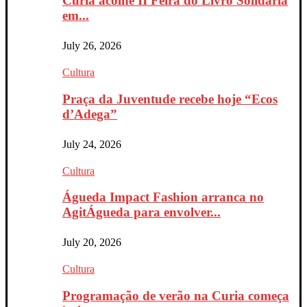
Curia acolhe II Feira do Livro Solidária
em...
July 26, 2026
Cultura
Praça da Juventude recebe hoje “Ecos
d’Adega”
July 24, 2026
Cultura
Águeda Impact Fashion arranca no
AgitÁgueda para envolver...
July 20, 2026
Cultura
Programação de verão na Curia começa