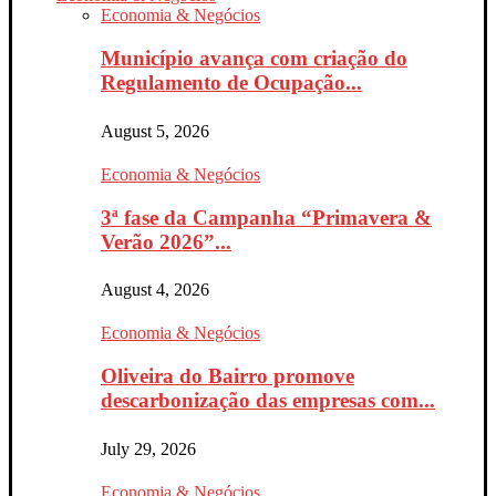
Economia & Negócios
Município avança com criação do
Regulamento de Ocupação...
August 5, 2026
Economia & Negócios
3ª fase da Campanha “Primavera &
Verão 2026”...
August 4, 2026
Economia & Negócios
Oliveira do Bairro promove
descarbonização das empresas com...
July 29, 2026
Economia & Negócios