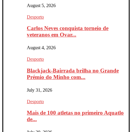
August 5, 2026
Desporto
Carlos Neves conquista torneio de
veteranos em Ovar...
August 4, 2026
Desporto
Blackjack-Bairrada brilha no Grande
Prémio do Minho com...
July 31, 2026
Desporto
Mais de 100 atletas no primeiro Aquatlo
de...