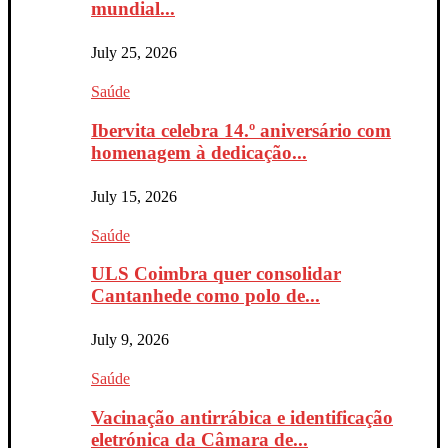
mundial...
July 25, 2026
Saúde
Ibervita celebra 14.º aniversário com
homenagem à dedicação...
July 15, 2026
Saúde
ULS Coimbra quer consolidar
Cantanhede como polo de...
July 9, 2026
Saúde
Vacinação antirrábica e identificação
eletrónica da Câmara de...