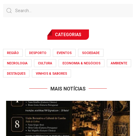
CATEGORIAS
REGIÃO
DESPORTO
EVENTOS
SOCIEDADE
NECROLOGIA
CULTURA
ECONOMIA & NEGÓCIOS
AMBIENTE
DESTAQUES
VINHOS & SABORES
MAIS NOTÍCIAS