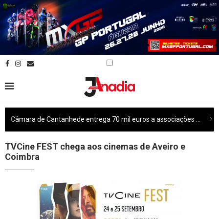
Câmara de Cantanhede entrega 70 mil euros a associações culturais do concelho
TVCine FEST chega aos cinemas de Aveiro e
Coimbra