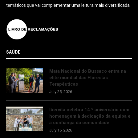
temáticos que vai complementar uma leitura mais diversificada.
SAÚDE
Mata Nacional do Bussaco entra na
elite mundial das Florestas
Terapêuticas
July 25, 2026
Ibervita celebra 14.º aniversário com
homenagem à dedicação da equipa e
à confiança da comunidade
July 15, 2026