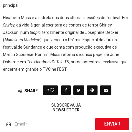
principal.
Elisabeth Moss é a estrela das duas últimas sessões do festival. Em
Shirley
, dá vida à genial escritora de contos de terror Shirley
Jackson, num
biopic
ferozmente original de Josephine Decker
(
Madeline’s Madeline
) que venceu o Prémio Especial do Júri no
festival de Sundance e que conta com produção executiva de
Martin Scorsese. Por fim, Moss retoma o icónico papel de June
Osborne em
The Handmaid’s Tale T5
, numa antestreia exclusiva que
encerra em grande o TVCine FEST.
0
SHARE
SUBSCREVA JÁ
NEWSLETTER
ENVIAR