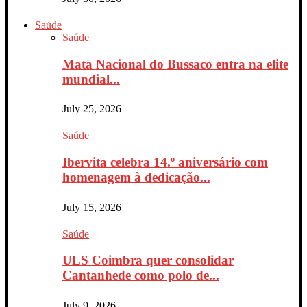
Saúde
Saúde
Mata Nacional do Bussaco entra na elite
mundial...
July 25, 2026
Saúde
Ibervita celebra 14.º aniversário com
homenagem à dedicação...
July 15, 2026
Saúde
ULS Coimbra quer consolidar
Cantanhede como polo de...
July 9, 2026