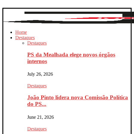
Home
Destaques
Destaques
PS da Mealhada elege novos órgãos
internos
July 26, 2026
Destaques
João Pinto lidera nova Comissão Política
do PS...
June 21, 2026
Destaques