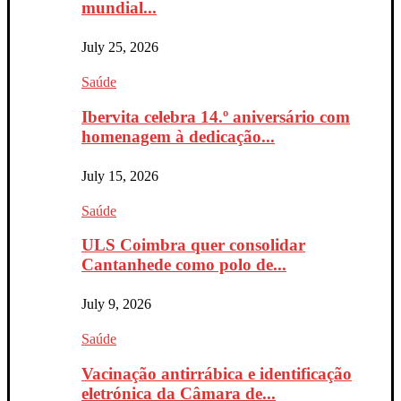
mundial...
July 25, 2026
Saúde
Ibervita celebra 14.º aniversário com
homenagem à dedicação...
July 15, 2026
Saúde
ULS Coimbra quer consolidar
Cantanhede como polo de...
July 9, 2026
Saúde
Vacinação antirrábica e identificação
eletrónica da Câmara de...