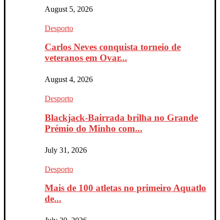
August 5, 2026
Desporto
Carlos Neves conquista torneio de
veteranos em Ovar...
August 4, 2026
Desporto
Blackjack-Bairrada brilha no Grande
Prémio do Minho com...
July 31, 2026
Desporto
Mais de 100 atletas no primeiro Aquatlo
de...