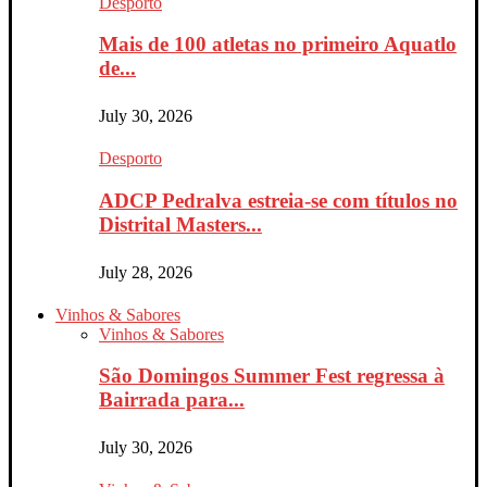
Desporto
Mais de 100 atletas no primeiro Aquatlo
de...
July 30, 2026
Desporto
ADCP Pedralva estreia-se com títulos no
Distrital Masters...
July 28, 2026
Vinhos & Sabores
Vinhos & Sabores
São Domingos Summer Fest regressa à
Bairrada para...
July 30, 2026