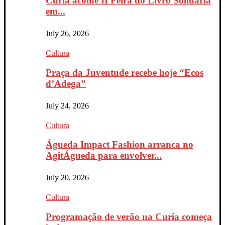
Curia acolhe II Feira do Livro Solidária
em...
July 26, 2026
Cultura
Praça da Juventude recebe hoje “Ecos
d’Adega”
July 24, 2026
Cultura
Águeda Impact Fashion arranca no
AgitÁgueda para envolver...
July 20, 2026
Cultura
Programação de verão na Curia começa