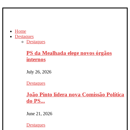
Home
Destaques
Destaques
PS da Mealhada elege novos órgãos
internos
July 26, 2026
Destaques
João Pinto lidera nova Comissão Política
do PS...
June 21, 2026
Destaques