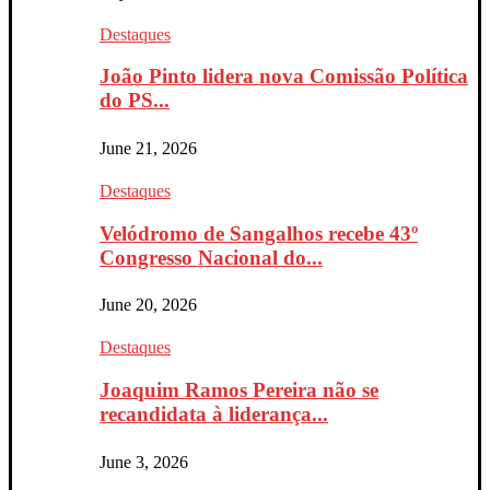
Destaques
João Pinto lidera nova Comissão Política
do PS...
June 21, 2026
Destaques
Velódromo de Sangalhos recebe 43º
Congresso Nacional do...
June 20, 2026
Destaques
Joaquim Ramos Pereira não se
recandidata à liderança...
June 3, 2026