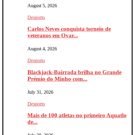
August 5, 2026
Desporto
Carlos Neves conquista torneio de
veteranos em Ovar...
August 4, 2026
Desporto
Blackjack-Bairrada brilha no Grande
Prémio do Minho com...
July 31, 2026
Desporto
Mais de 100 atletas no primeiro Aquatlo
de...