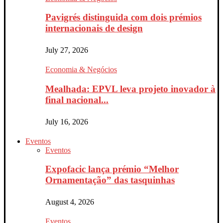
Pavigrés distinguida com dois prémios
internacionais de design
July 27, 2026
Economia & Negócios
Mealhada: EPVL leva projeto inovador à
final nacional...
July 16, 2026
Eventos
Eventos
Expofacic lança prémio “Melhor
Ornamentação” das tasquinhas
August 4, 2026
Eventos