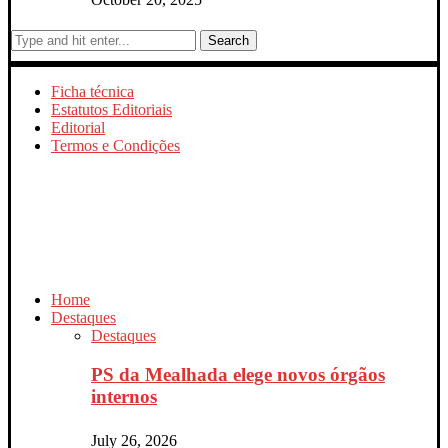
Search
Ficha técnica
Estatutos Editoriais
Editorial
Termos e Condições
Home
Destaques
Destaques
PS da Mealhada elege novos órgãos
internos
July 26, 2026