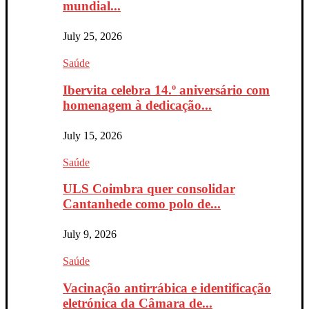
mundial...
July 25, 2026
Saúde
Ibervita celebra 14.º aniversário com
homenagem à dedicação...
July 15, 2026
Saúde
ULS Coimbra quer consolidar
Cantanhede como polo de...
July 9, 2026
Saúde
Vacinação antirrábica e identificação
eletrónica da Câmara de...