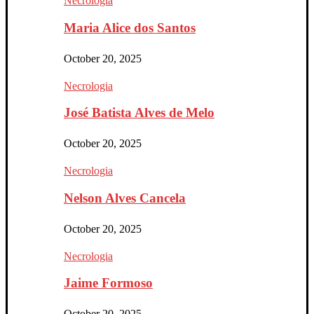
Necrologia
Maria Alice dos Santos
October 20, 2025
Necrologia
José Batista Alves de Melo
October 20, 2025
Necrologia
Nelson Alves Cancela
October 20, 2025
Necrologia
Jaime Formoso
October 20, 2025