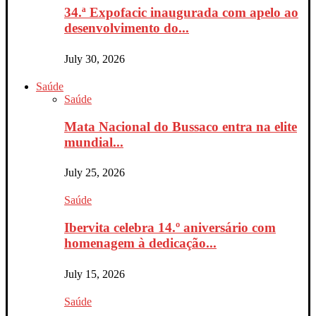
34.ª Expofacic inaugurada com apelo ao
desenvolvimento do...
July 30, 2026
Saúde
Saúde
Mata Nacional do Bussaco entra na elite
mundial...
July 25, 2026
Saúde
Ibervita celebra 14.º aniversário com
homenagem à dedicação...
July 15, 2026
Saúde