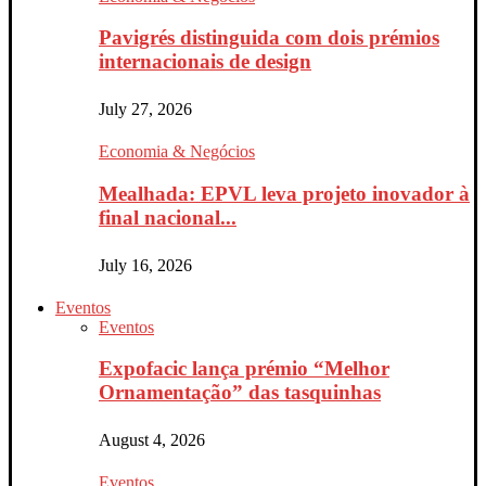
Pavigrés distinguida com dois prémios
internacionais de design
July 27, 2026
Economia & Negócios
Mealhada: EPVL leva projeto inovador à
final nacional...
July 16, 2026
Eventos
Eventos
Expofacic lança prémio “Melhor
Ornamentação” das tasquinhas
August 4, 2026
Eventos