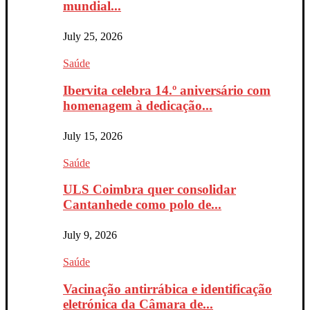
mundial...
July 25, 2026
Saúde
Ibervita celebra 14.º aniversário com
homenagem à dedicação...
July 15, 2026
Saúde
ULS Coimbra quer consolidar
Cantanhede como polo de...
July 9, 2026
Saúde
Vacinação antirrábica e identificação
eletrónica da Câmara de...