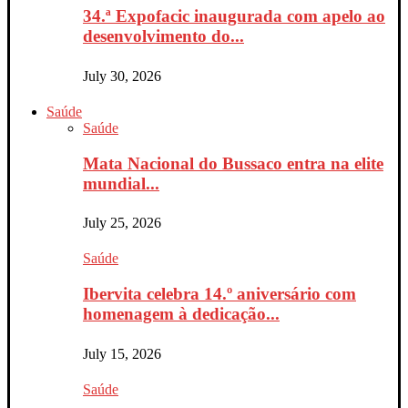
34.ª Expofacic inaugurada com apelo ao
desenvolvimento do...
July 30, 2026
Saúde
Saúde
Mata Nacional do Bussaco entra na elite
mundial...
July 25, 2026
Saúde
Ibervita celebra 14.º aniversário com
homenagem à dedicação...
July 15, 2026
Saúde