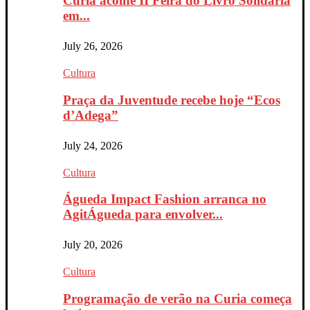
Curia acolhe II Feira do Livro Solidária
em...
July 26, 2026
Cultura
Praça da Juventude recebe hoje “Ecos
d’Adega”
July 24, 2026
Cultura
Águeda Impact Fashion arranca no
AgitÁgueda para envolver...
July 20, 2026
Cultura
Programação de verão na Curia começa