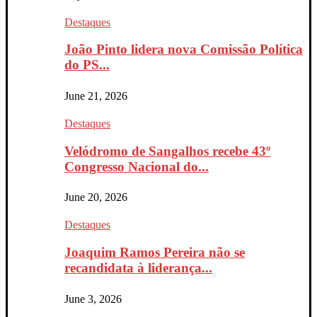
Destaques
João Pinto lidera nova Comissão Política
do PS...
June 21, 2026
Destaques
Velódromo de Sangalhos recebe 43º
Congresso Nacional do...
June 20, 2026
Destaques
Joaquim Ramos Pereira não se
recandidata à liderança...
June 3, 2026