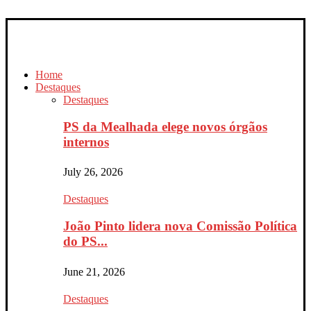
Home
Destaques
Destaques
PS da Mealhada elege novos órgãos
internos
July 26, 2026
Destaques
João Pinto lidera nova Comissão Política
do PS...
June 21, 2026
Destaques