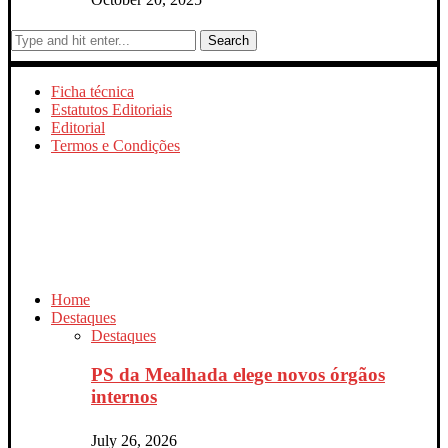
Search
Ficha técnica
Estatutos Editoriais
Editorial
Termos e Condições
Home
Destaques
Destaques
PS da Mealhada elege novos órgãos
internos
July 26, 2026