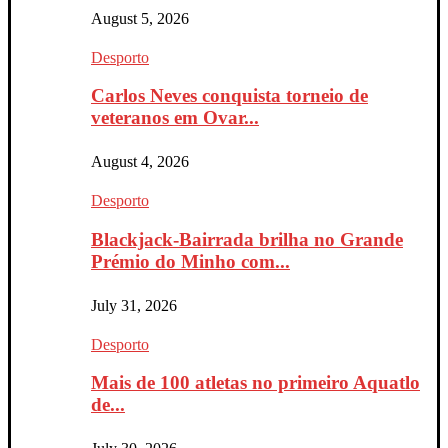
August 5, 2026
Desporto
Carlos Neves conquista torneio de
veteranos em Ovar...
August 4, 2026
Desporto
Blackjack-Bairrada brilha no Grande
Prémio do Minho com...
July 31, 2026
Desporto
Mais de 100 atletas no primeiro Aquatlo
de...