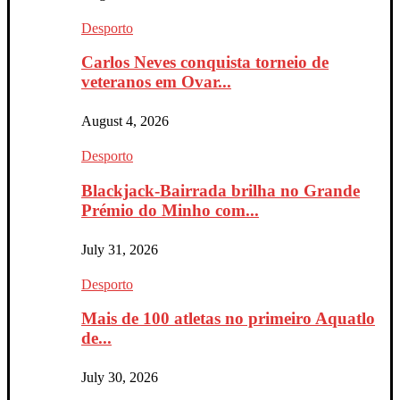
Desporto
Carlos Neves conquista torneio de
veteranos em Ovar...
August 4, 2026
Desporto
Blackjack-Bairrada brilha no Grande
Prémio do Minho com...
July 31, 2026
Desporto
Mais de 100 atletas no primeiro Aquatlo
de...
July 30, 2026