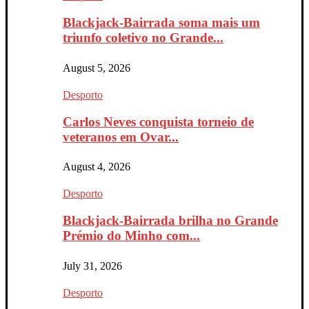
Blackjack-Bairrada soma mais um
triunfo coletivo no Grande...
August 5, 2026
Desporto
Carlos Neves conquista torneio de
veteranos em Ovar...
August 4, 2026
Desporto
Blackjack-Bairrada brilha no Grande
Prémio do Minho com...
July 31, 2026
Desporto