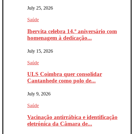
July 25, 2026
Saúde
Ibervita celebra 14.º aniversário com
homenagem à dedicação...
July 15, 2026
Saúde
ULS Coimbra quer consolidar
Cantanhede como polo de...
July 9, 2026
Saúde
Vacinação antirrábica e identificação
eletrónica da Câmara de...