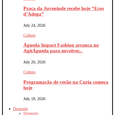
Praça da Juventude recebe hoje “Ecos
d’Adega”
July 24, 2026
Cultura
Águeda Impact Fashion arranca no
AgitÁgueda para envolver...
July 20, 2026
Cultura
Programação de verão na Curia começa
hoje
July 18, 2026
Desporto
Desporto