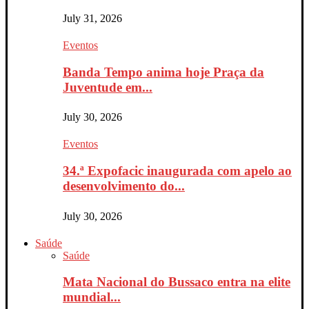
July 31, 2026
Eventos
Banda Tempo anima hoje Praça da
Juventude em...
July 30, 2026
Eventos
34.ª Expofacic inaugurada com apelo ao
desenvolvimento do...
July 30, 2026
Saúde
Saúde
Mata Nacional do Bussaco entra na elite
mundial...