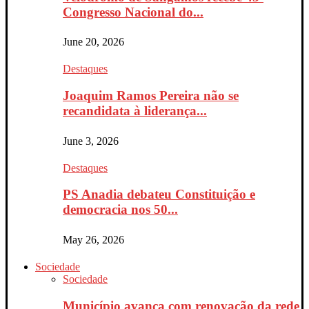
Congresso Nacional do...
June 20, 2026
Destaques
Joaquim Ramos Pereira não se
recandidata à liderança...
June 3, 2026
Destaques
PS Anadia debateu Constituição e
democracia nos 50...
May 26, 2026
Sociedade
Sociedade
Município avança com renovação da rede