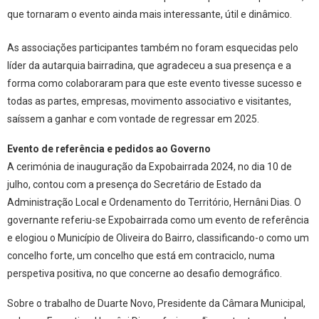
que tornaram o evento ainda mais interessante, útil e dinâmico.
As associações participantes também no foram esquecidas pelo
líder da autarquia bairradina, que agradeceu a sua presença e a
forma como colaboraram para que este evento tivesse sucesso e
todas as partes, empresas, movimento associativo e visitantes,
saíssem a ganhar e com vontade de regressar em 2025.
Evento de referência e pedidos ao Governo
A cerimónia de inauguração da Expobairrada 2024, no dia 10 de
julho, contou com a presença do Secretário de Estado da
Administração Local e Ordenamento do Território, Hernâni Dias. O
governante referiu-se Expobairrada como um evento de referência
e elogiou o Município de Oliveira do Bairro, classificando-o como um
concelho forte, um concelho que está em contraciclo, numa
perspetiva positiva, no que concerne ao desafio demográfico.
Sobre o trabalho de Duarte Novo, Presidente da Câmara Municipal,