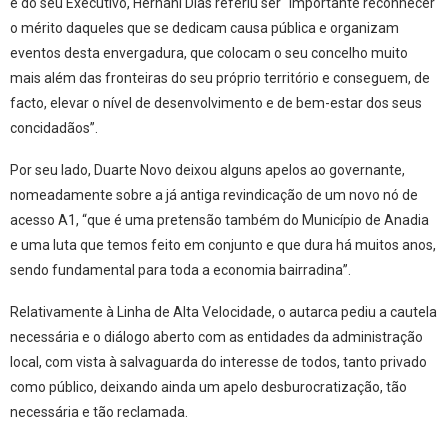
e do seu Executivo, Hernâni Dias referiu ser “importante reconhecer
o mérito daqueles que se dedicam causa pública e organizam
eventos desta envergadura, que colocam o seu concelho muito
mais além das fronteiras do seu próprio território e conseguem, de
facto, elevar o nível de desenvolvimento e de bem-estar dos seus
concidadãos”.
Por seu lado, Duarte Novo deixou alguns apelos ao governante,
nomeadamente sobre a já antiga revindicação de um novo nó de
acesso A1, “que é uma pretensão também do Município de Anadia
e uma luta que temos feito em conjunto e que dura há muitos anos,
sendo fundamental para toda a economia bairradina”.
Relativamente à Linha de Alta Velocidade, o autarca pediu a cautela
necessária e o diálogo aberto com as entidades da administração
local, com vista à salvaguarda do interesse de todos, tanto privado
como público, deixando ainda um apelo desburocratização, tão
necessária e tão reclamada.