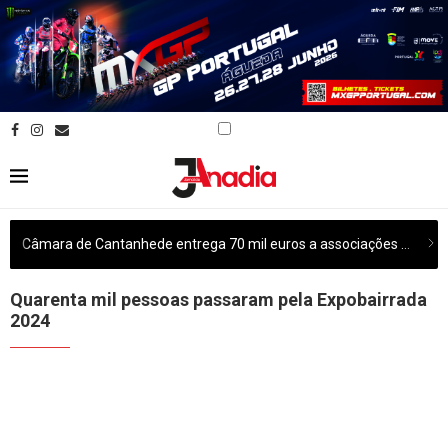
Câmara de Cantanhede entrega 70 mil euros a associações culturais do concelho
Quarenta mil pessoas passaram pela Expobairrada
2024